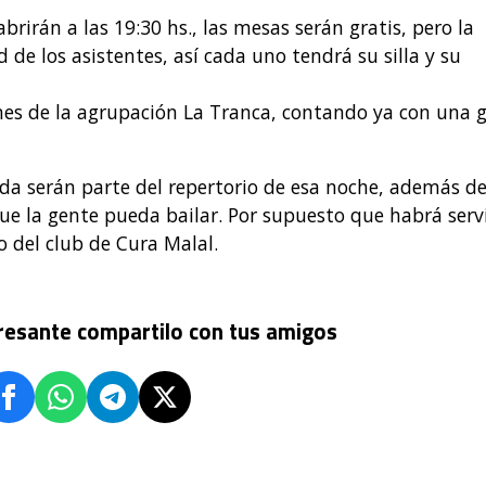
rirán a las 19:30 hs., las mesas serán gratis, pero la
de los asistentes, así cada uno tendrá su silla y su
ines de la agrupación La Tranca, contando ya con una 
ada serán parte del repertorio de esa noche, además d
e la gente pueda bailar. Por supuesto que habrá serv
o del club de Cura Malal.
eresante compartilo con tus amigos