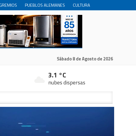
GREMIOS
PUEBLOS ALEMANES
CULTURA
INTERNACIONALES
PRODUCCION
RECREACIóN
Sábado 8 de Agosto de 2026
3.1 °C
nubes dispersas