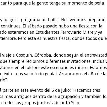
e canto para que la gente tenga su momento de peña
 y luego se programa un baile: “Nos venimos preparan
continuas. El sábado pasado hubo una fiesta con la
ado estaremos en Estudiantes Ferroviario Mitre y ya
tiembre. Pero esta es nuestra fiesta, donde todos qui
l viaje a Cosquín, Córdoba, donde según el entrevista
que siempre recibimos diferentes invitaciones, inclusi
stamos en el folclore este escenario es mítico. Estamos
n éxito, nos salió todo genial. Arrancamos el año de la
lo”.
parte en este evento del 5 de julio: “Hacemos tres
los más antiguos dentro de la agrupación y también lo
 todos los grupos juntos” adelantó Sein.