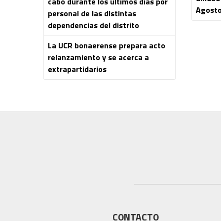
cabo durante los últimos días por
Agost
personal de las distintas
dependencias del distrito
La UCR bonaerense prepara acto
relanzamiento y se acerca a
extrapartidarios
CONTACTO