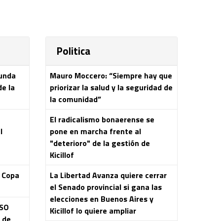
Politica
gunda
Mauro Moccero: “Siempre hay que
de la
priorizar la salud y la seguridad de
la comunidad”
El radicalismo bonaerense se
l
pone en marcha frente al
"deterioro" de la gestión de
Kicillof
a Copa
La Libertad Avanza quiere cerrar
el Senado provincial si gana las
elecciones en Buenos Aires y
ASO
Kicillof lo quiere ampliar
s de