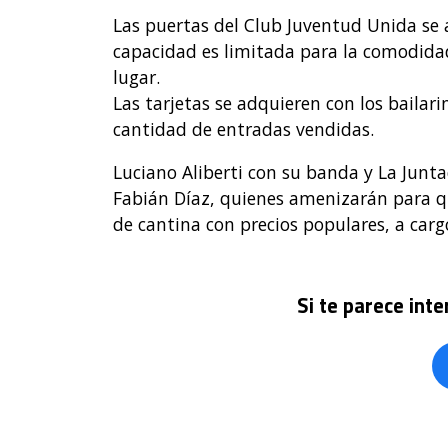
Las puertas del Club Juventud Unida se ab
capacidad es limitada para la comodidad 
lugar.
Las tarjetas se adquieren con los bailar
cantidad de entradas vendidas.
Luciano Aliberti con su banda y La Junt
Fabián Díaz, quienes amenizarán para qu
de cantina con precios populares, a carg
Si te parece int