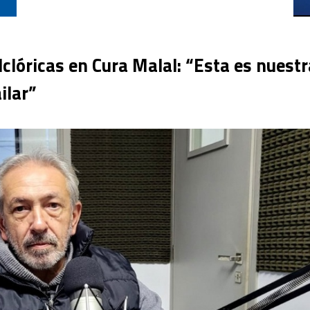
clóricas en Cura Malal: “Esta es nuestr
ilar”