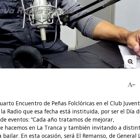
 cuarto Encuentro de Peñas Folclóricas en el Club Juven
a Radio que esa fecha está instituida, por ser el Día d
 de eventos: “Cada año tratamos de mejorar,
e hacemos en La Tranca y también invitando a distin
ailar. En esta ocasión, será El Remanso, de General 