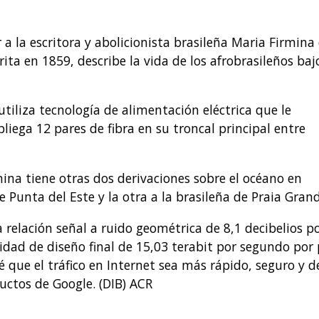
 a la escritora y abolicionista brasileña Maria Firmina
rita en 1859, describe la vida de los afrobrasileños baj
tiliza tecnología de alimentación eléctrica que le
liega 12 pares de fibra en su troncal principal entre
ina tiene otras dos derivaciones sobre el océano en
Punta del Este y la otra a la brasileña de Praia Grand
 relación señal a ruido geométrica de 8,1 decibelios p
cidad de diseño final de 15,03 terabit por segundo por 
vé que el tráfico en Internet sea más rápido, seguro y d
uctos de Google. (DIB) ACR