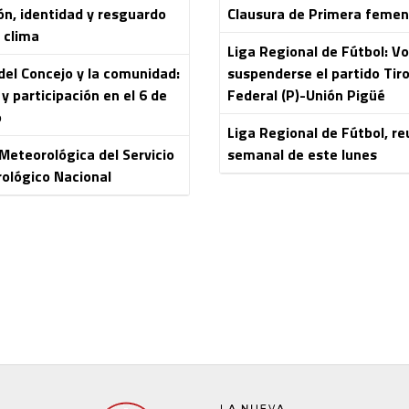
ón, identidad y resguardo
Clausura de Primera femen
 clima
Liga Regional de Fútbol: Vo
del Concejo y la comunidad:
suspenderse el partido Tir
y participación en el 6 de
Federal (P)-Unión Pigüé
o
Liga Regional de Fútbol, re
 Meteorológica del Servicio
semanal de este lunes
ológico Nacional