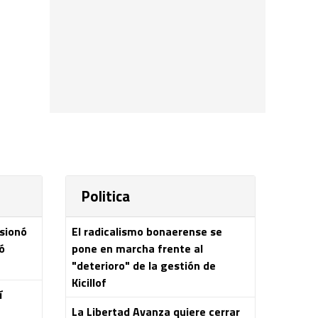
Politica
esionó
El radicalismo bonaerense se
ó
pone en marcha frente al
"deterioro" de la gestión de
Kicillof
í
La Libertad Avanza quiere cerrar