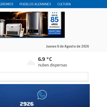
GREMIOS
PUEBLOS ALEMANES
CULTURA
INTERNACIONALES
PRODUCCION
RECREACIóN
Jueves 6 de Agosto de 2026
6.9 °C
nubes dispersas