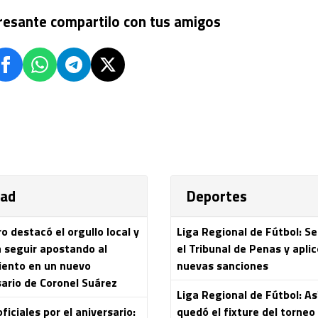
eresante compartilo con tus amigos
dad
Deportes
 destacó el orgullo local y
Liga Regional de Fútbol: S
a seguir apostando al
el Tribunal de Penas y aplic
iento en un nuevo
nuevas sanciones
sario de Coronel Suárez
Liga Regional de Fútbol: As
ficiales por el aniversario:
quedó el fixture del torneo