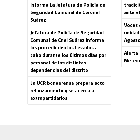
Informa La Jefatura de Policía de
tradici
Seguridad Comunal de Coronel
ante el
Suárez
Voces 
Jefatura de Policía de Seguridad
unidad 
Comunal de Cnel Suárez informa
Agost
los procedimientos llevados a
Alerta
cabo durante los últimos días por
Meteor
personal de las distintas
dependencias del distrito
La UCR bonaerense prepara acto
relanzamiento y se acerca a
extrapartidarios