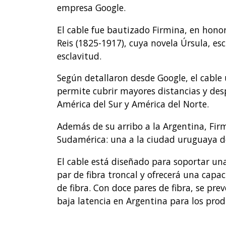
empresa Google.
El cable fue bautizado Firmina, en honor
Reis (1825-1917), cuya novela Úrsula, esc
esclavitud.
Según detallaron desde Google, el cable u
permite cubrir mayores distancias y desp
América del Sur y América del Norte.
Además de su arribo a la Argentina, Firm
Sudamérica: una a la ciudad uruguaya de 
El cable está diseñado para soportar una
par de fibra troncal y ofrecerá una capa
de fibra. Con doce pares de fibra, se pre
baja latencia en Argentina para los prod