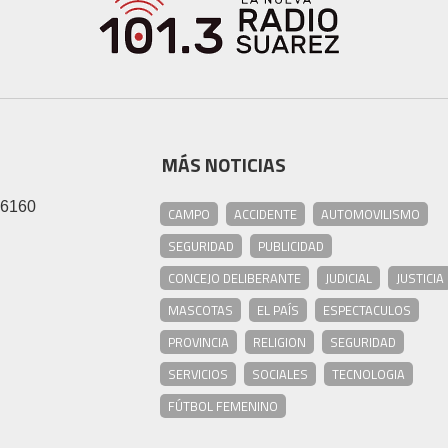
MÁS NOTICIAS
46160
CAMPO
ACCIDENTE
AUTOMOVILISMO
SEGURIDAD
PUBLICIDAD
CONCEJO DELIBERANTE
JUDICIAL
JUSTICIA
MASCOTAS
EL PAÍS
ESPECTACULOS
PROVINCIA
RELIGION
SEGURIDAD
SERVICIOS
SOCIALES
TECNOLOGIA
FÚTBOL FEMENINO