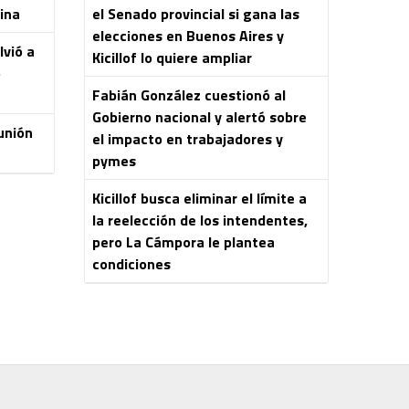
ina
el Senado provincial si gana las
elecciones en Buenos Aires y
lvió a
Kicillof lo quiere ampliar
o
Fabián González cuestionó al
Gobierno nacional y alertó sobre
unión
el impacto en trabajadores y
pymes
Kicillof busca eliminar el límite a
la reelección de los intendentes,
pero La Cámpora le plantea
condiciones