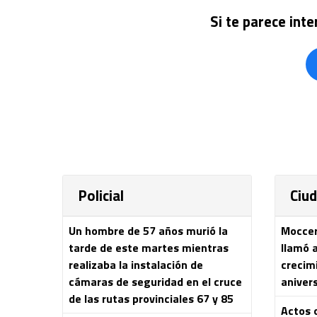
Si te parece int
Policial
Ciu
Un hombre de 57 años murió la
Moccero
tarde de este martes mientras
llamó 
realizaba la instalación de
crecim
cámaras de seguridad en el cruce
aniver
de las rutas provinciales 67 y 85
Actos o