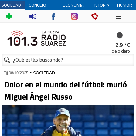
SOCIEDAD
CONCEJO
ECONOMIA
HISTORIA
HUMOR
DELIBERANTE
2.9 °C
cielo claro
•
SOCIEDAD
08/10/2025
Dolor en el mundo del fútbol: murió
Miguel Ángel Russo