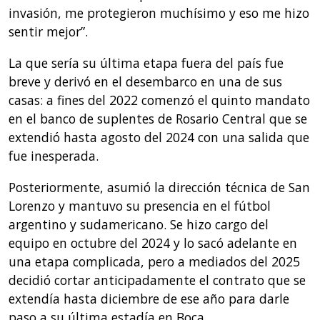
invasión, me protegieron muchísimo y eso me hizo
sentir mejor”.
La que sería su última etapa fuera del país fue
breve y derivó en el desembarco en una de sus
casas: a fines del 2022 comenzó el quinto mandato
en el banco de suplentes de Rosario Central que se
extendió hasta agosto del 2024 con una salida que
fue inesperada.
Posteriormente, asumió la dirección técnica de San
Lorenzo y mantuvo su presencia en el fútbol
argentino y sudamericano. Se hizo cargo del
equipo en octubre del 2024 y lo sacó adelante en
una etapa complicada, pero a mediados del 2025
decidió cortar anticipadamente el contrato que se
extendía hasta diciembre de ese año para darle
paso a su última estadía en Boca.