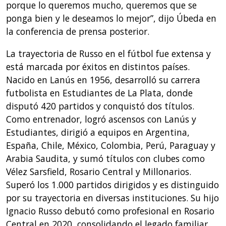
porque lo queremos mucho, queremos que se
ponga bien y le deseamos lo mejor”, dijo Úbeda en
la conferencia de prensa posterior.
La trayectoria de Russo en el fútbol fue extensa y
está marcada por éxitos en distintos países.
Nacido en Lanús en 1956, desarrolló su carrera
futbolista en Estudiantes de La Plata, donde
disputó 420 partidos y conquistó dos títulos.
Como entrenador, logró ascensos con Lanús y
Estudiantes, dirigió a equipos en Argentina,
España, Chile, México, Colombia, Perú, Paraguay y
Arabia Saudita, y sumó títulos con clubes como
Vélez Sarsfield, Rosario Central y Millonarios.
Superó los 1.000 partidos dirigidos y es distinguido
por su trayectoria en diversas instituciones. Su hijo
Ignacio Russo debutó como profesional en Rosario
Central en 2020, consolidando el legado familiar