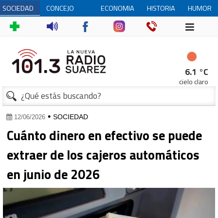
SOCIEDAD
CONCEJO
ECONOMIA
HISTORIA
HUMOR
DELIBERANTE
6.1 °C
cielo claro
•
SOCIEDAD
12/06/2026
Cuánto dinero en efectivo se puede
extraer de los cajeros automáticos
en junio de 2026