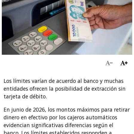
Los límites varían de acuerdo al banco y muchas
entidades ofrecen la posibilidad de extracción sin
tarjeta de débito.
En junio de 2026, los montos máximos para retirar
dinero en efectivo por los cajeros automáticos
evidencian significativas diferencias según el
banco. Los límites establecidos responden a