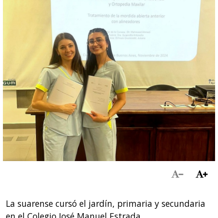
La suarense cursó el jardín, primaria y secundaria
en el Colegio José Manuel Estrada.