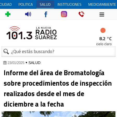
CIUDAD
POLITICA
SALUD
INSTITUCIONES
MEDIOAMBIENTE
8.2 °C
cielo claro
•
SALUD
23/01/2025
Informe del área de Bromatología
sobre procedimientos de inspección
realizados desde el mes de
diciembre a la fecha