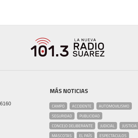
MÁS NOTICIAS
46160
CAMPO
ACCIDENTE
AUTOMOVILISMO
SEGURIDAD
PUBLICIDAD
CONCEJO DELIBERANTE
JUDICIAL
JUSTICIA
MASCOTAS
EL PAÍS
ESPECTACULOS