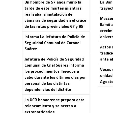
Un hombre de 57 años murió la
La Ban
tarde de este martes mientras
trayec
realizaba la instalación de
Moccero
cámaras de seguridad en el cruce
llamó 
de las rutas provinciales 67 y 85
crecim
Informa La Jefatura de Policía de
aniver
Seguridad Comunal de Coronel
Actos o
Suárez
tradici
Jefatura de Policía de Seguridad
ante el
Comunal de Cnel Suárez informa
Voces 
los procedimientos llevados a
unidad 
cabo durante los últimos días por
Agost
personal de las distintas
dependencias del distrito
La UCR bonaerense prepara acto
relanzamiento y se acerca a
extrapartidarios