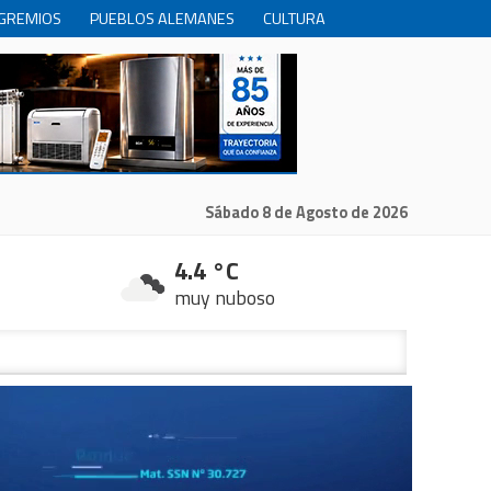
GREMIOS
PUEBLOS ALEMANES
CULTURA
INTERNACIONALES
PRODUCCION
RECREACIóN
Sábado 8 de Agosto de 2026
4.4 °C
muy nuboso