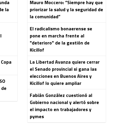
gunda
Mauro Moccero: “Siempre hay que
de la
priorizar la salud y la seguridad de
la comunidad”
El radicalismo bonaerense se
l
pone en marcha frente al
"deterioro" de la gestión de
Kicillof
a Copa
La Libertad Avanza quiere cerrar
el Senado provincial si gana las
elecciones en Buenos Aires y
ASO
Kicillof lo quiere ampliar
s de
Fabián González cuestionó al
Gobierno nacional y alertó sobre
el impacto en trabajadores y
pymes