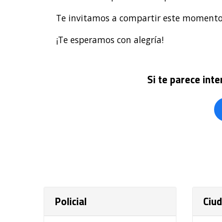
Te invitamos a compartir este momento 
¡Te esperamos con alegría!
Si te parece int
Policial
Ciu