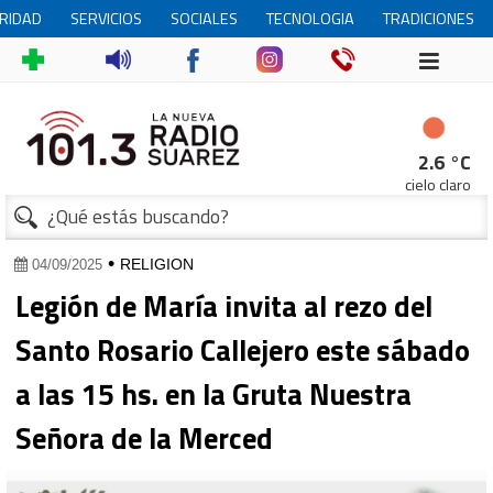
RIDAD
SERVICIOS
SOCIALES
TECNOLOGIA
TRADICIONES
2.6 °C
cielo claro
•
RELIGION
04/09/2025
Legión de María invita al rezo del
Santo Rosario Callejero este sábado
a las 15 hs. en la Gruta Nuestra
Señora de la Merced