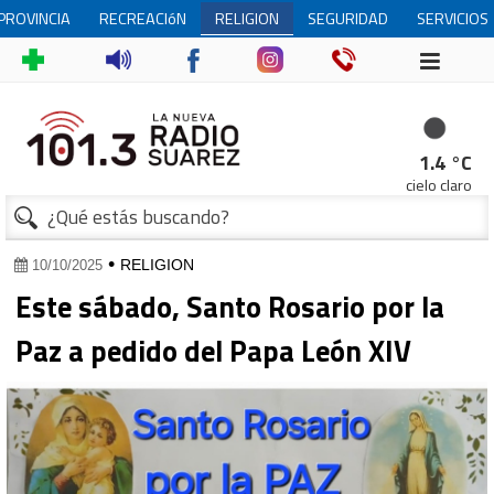
PROVINCIA
RECREACIóN
RELIGION
SEGURIDAD
SERVICIOS
1.4 °C
cielo claro
•
RELIGION
10/10/2025
Este sábado, Santo Rosario por la
Paz a pedido del Papa León XIV