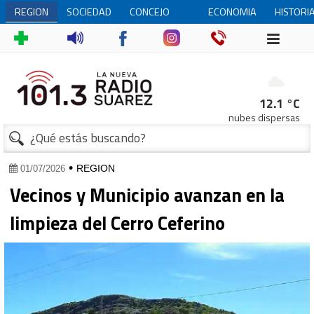
REGION
SOCIEDAD
CONCEJO
ECONOMIA
HISTORI
DELIBERANTE
12.1 °C
nubes dispersas
•
REGION
01/07/2026
Vecinos y Municipio avanzan en la
limpieza del Cerro Ceferino