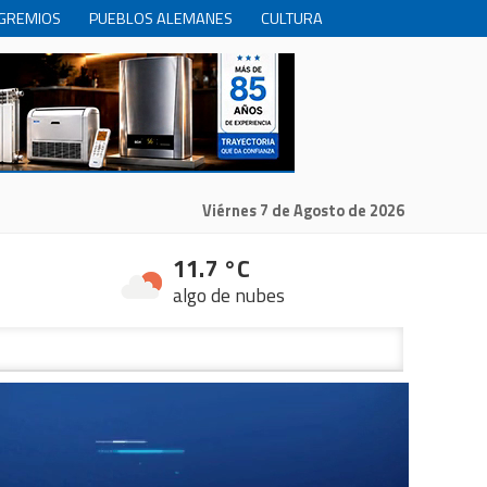
GREMIOS
PUEBLOS ALEMANES
CULTURA
INTERNACIONALES
PRODUCCION
RECREACIóN
Viérnes 7 de Agosto de 2026
11.7 °C
algo de nubes