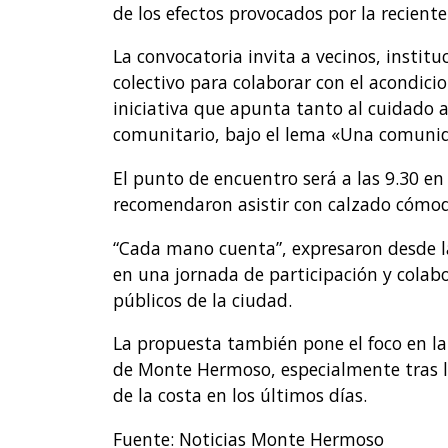
de los efectos provocados por la recient
La convocatoria invita a vecinos, insti
colectivo para colaborar con el acondici
iniciativa que apunta tanto al cuidado
comunitario, bajo el lema «Una comunid
El punto de encuentro será a las 9.30 en
recomendaron asistir con calzado cómodo
“Cada mano cuenta”, expresaron desde la
en una jornada de participación y colabo
públicos de la ciudad.
La propuesta también pone el foco en la
de Monte Hermoso, especialmente tras l
de la costa en los últimos días.
Fuente: Noticias Monte Hermoso