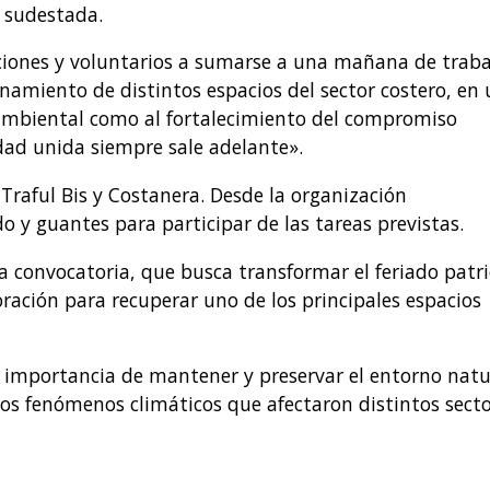
e sudestada.
tuciones y voluntarios a sumarse a una mañana de traba
onamiento de distintos espacios del sector costero, en
 ambiental como al fortalecimiento del compromiso
ad unida siempre sale adelante».
 Traful Bis y Costanera. Desde la organización
 y guantes para participar de las tareas previstas.
 convocatoria, que busca transformar el feriado patr
ración para recuperar uno de los principales espacios
 importancia de mantener y preservar el entorno natu
os fenómenos climáticos que afectaron distintos secto