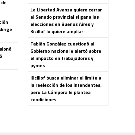
s de
La Libertad Avanza quiere cerrar
el Senado provincial si gana las
ción
elecciones en Buenos Aires y
dirige
Kicillof lo quiere ampliar
Fabián González cuestionó al
esionó
Gobierno nacional y alertó sobre
ó
el impacto en trabajadores y
pymes
Kicillof busca eliminar el límite a
la reelección de los intendentes,
pero La Cámpora le plantea
condiciones