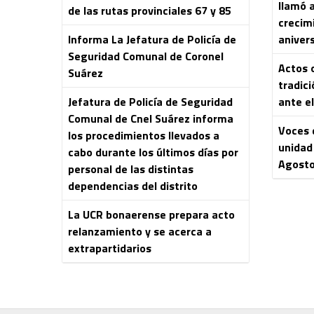
llamó 
de las rutas provinciales 67 y 85
crecim
Informa La Jefatura de Policía de
aniver
Seguridad Comunal de Coronel
Actos o
Suárez
tradici
Jefatura de Policía de Seguridad
ante el
Comunal de Cnel Suárez informa
Voces 
los procedimientos llevados a
unidad 
cabo durante los últimos días por
Agost
personal de las distintas
dependencias del distrito
La UCR bonaerense prepara acto
relanzamiento y se acerca a
extrapartidarios