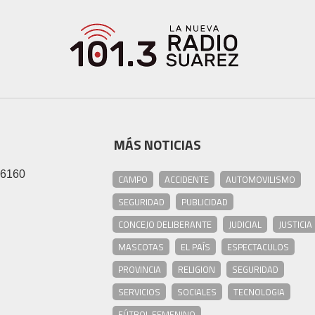
MÁS NOTICIAS
46160
CAMPO
ACCIDENTE
AUTOMOVILISMO
SEGURIDAD
PUBLICIDAD
CONCEJO DELIBERANTE
JUDICIAL
JUSTICIA
MASCOTAS
EL PAÍS
ESPECTACULOS
PROVINCIA
RELIGION
SEGURIDAD
SERVICIOS
SOCIALES
TECNOLOGIA
FÚTBOL FEMENINO