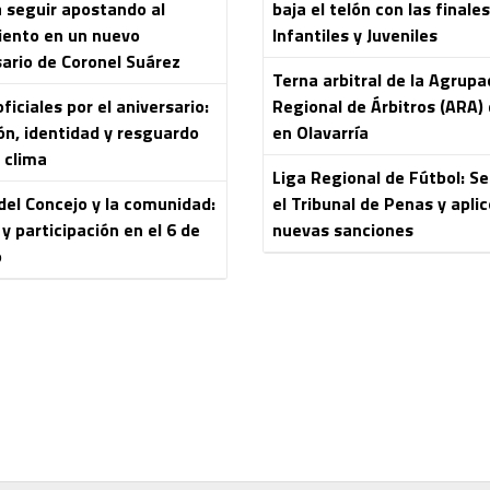
a seguir apostando al
baja el telón con las finale
iento en un nuevo
Infantiles y Juveniles
sario de Coronel Suárez
Terna arbitral de la Agrupa
ficiales por el aniversario:
Regional de Árbitros (ARA) 
ón, identidad y resguardo
en Olavarría
 clima
Liga Regional de Fútbol: S
del Concejo y la comunidad:
el Tribunal de Penas y aplic
y participación en el 6 de
nuevas sanciones
o