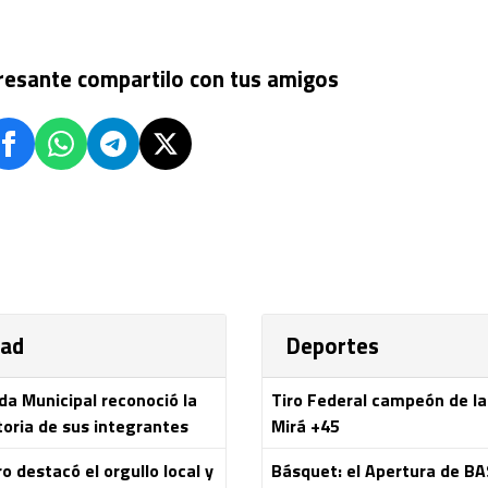
eresante compartilo con tus amigos
dad
Deportes
da Municipal reconoció la
Tiro Federal campeón de l
toria de sus integrantes
Mirá +45
 destacó el orgullo local y
Básquet: el Apertura de B