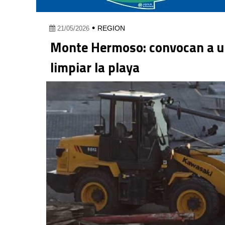
•
REGION
21/05/2026
Monte Hermoso: convocan a una
limpiar la playa