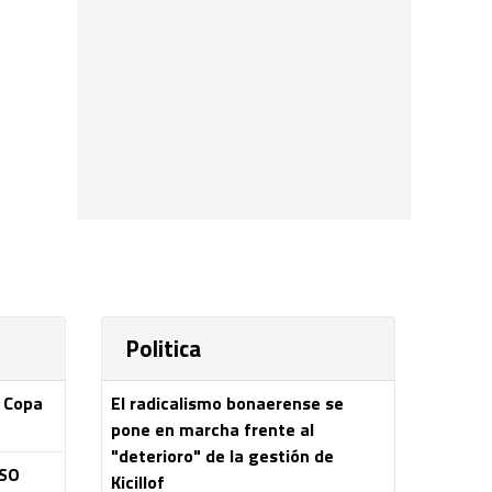
Politica
a Copa
El radicalismo bonaerense se
pone en marcha frente al
"deterioro" de la gestión de
ASO
Kicillof