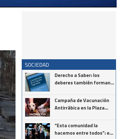
SOCIEDAD
Derecho a Saber: los
deberes también forman
parte de la Constitución
Campaña de Vacunación
Antirrábica en la Plaza
Tambor de Tacuarí
“Esta comunidad la
hacemos entre todos”: el