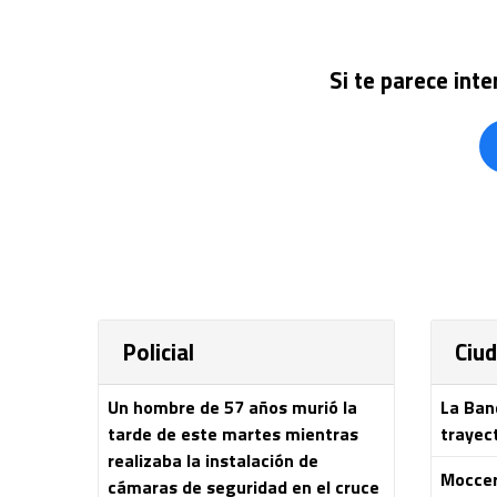
Si te parece int
Policial
Ciu
Un hombre de 57 años murió la
La Ban
tarde de este martes mientras
trayec
realizaba la instalación de
Moccero
cámaras de seguridad en el cruce