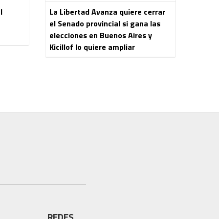
l
La Libertad Avanza quiere cerrar
el Senado provincial si gana las
elecciones en Buenos Aires y
Kicillof lo quiere ampliar
REDES