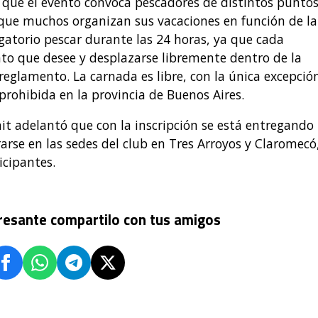
ó que el evento convoca pescadores de distintos punto
 y que muchos organizan sus vacaciones en función de la
igatorio pescar durante las 24 horas, ya que cada
to que desee y desplazarse libremente dentro de la
eglamento. La carnada es libre, con la única excepció
 prohibida en la provincia de Buenos Aires.
 adelantó que con la inscripción se está entregando
rarse en las sedes del club en Tres Arroyos y Claromecó
cipantes.
eresante compartilo con tus amigos