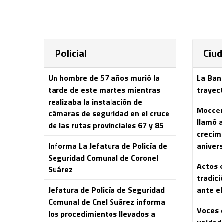
Policial
Ciu
Un hombre de 57 años murió la
La Ban
tarde de este martes mientras
trayec
realizaba la instalación de
Moccero
cámaras de seguridad en el cruce
llamó 
de las rutas provinciales 67 y 85
crecim
Informa La Jefatura de Policía de
aniver
Seguridad Comunal de Coronel
Actos o
Suárez
tradici
Jefatura de Policía de Seguridad
ante el
Comunal de Cnel Suárez informa
Voces 
los procedimientos llevados a
unidad 