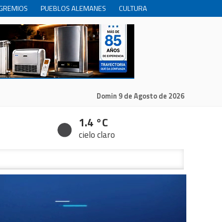
GREMIOS
PUEBLOS ALEMANES
CULTURA
INTERNACIONALES
PRODUCCION
RECREACIóN
Domin 9 de Agosto de 2026
1.4 °C
cielo claro