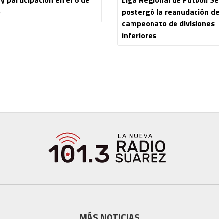
o
postergó la reanudación de
campeonato de divisiones
inferiores
MÁS NOTICIAS