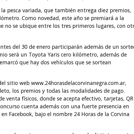
 la pesca variada, que también entrega diez premios,
ilómetro. Como novedad, este año se premiará a la
 no se ubique entre los tres primeros lugares, con ot
antes del 30 de enero participarán además de un sorte
mio será un Toyota Yaris cero kilómetro, además de
remarcó que hay dos vehículos que se sortean
s del sitio web www.24horasdelacorvinanegra.com.ar,
eto, los premios y todas las modalidades de pago.
 venta físicos, donde se acepta efectivo, tarjetas, QR
 concurso cuenta además con una fuerte presencia en
 en Facebook, bajo el nombre 24 Horas de la Corvina