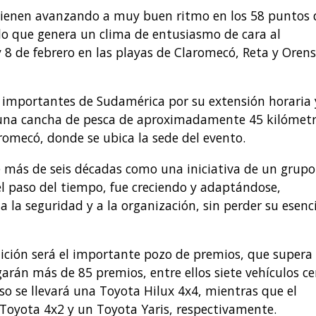
 vienen avanzando a muy buen ritmo en los 58 puntos 
 lo que genera un clima de entusiasmo de cara al
y 8 de febrero en las playas de Claromecó, Reta y Orens
 importantes de Sudamérica por su extensión horaria 
 una cancha de pesca de aproximadamente 45 kilómetr
romecó, donde se ubica la sede del evento.
e más de seis décadas como una iniciativa de un grupo
l paso del tiempo, fue creciendo y adaptándose,
 la seguridad y a la organización, sin perder su esenc
dición será el importante pozo de premios, que supera 
garán más de 85 premios, entre ellos siete vehículos ce
so se llevará una Toyota Hilux 4x4, mientras que el
Toyota 4x2 y un Toyota Yaris, respectivamente.