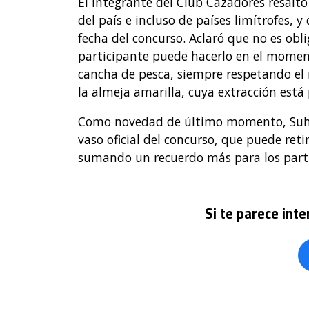
El integrante del Club Cazadores resalt
del país e incluso de países limítrofes,
fecha del concurso. Aclaró que no es obl
participante puede hacerlo en el momen
cancha de pesca, siempre respetando el r
la almeja amarilla, cuya extracción está
Como novedad de último momento, Suhit
vaso oficial del concurso, que puede reti
sumando un recuerdo más para los parti
Si te parece int