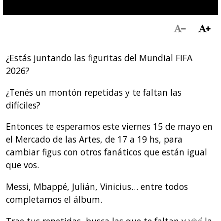
¿Estás juntando las figuritas del Mundial FIFA
2026?
¿Tenés un montón repetidas y te faltan las
difíciles?
Entonces te esperamos este viernes 15 de mayo en
el Mercado de las Artes, de 17 a 19 hs, para
cambiar figus con otros fanáticos que están igual
que vos.
Messi, Mbappé, Julián, Vinicius… entre todos
completamos el álbum.
Trae tus repetidas, busca las que te faltan y viví la