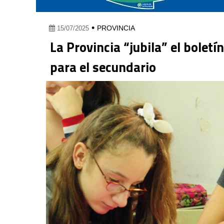
•
PROVINCIA
15/07/2025
La Provincia “jubila” el boletín
para el secundario