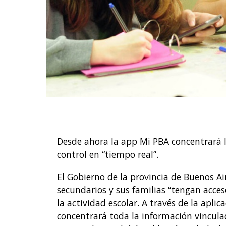
Desde ahora la app Mi PBA concentrará l
control en “tiempo real”.
El Gobierno de la provincia de Buenos Air
secundarios y sus familias “tengan acceso
la actividad escolar. A través de la apl
concentrará toda la información vinculad