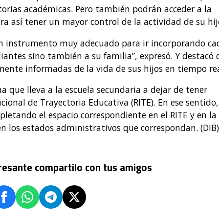
torias académicas. Pero también podrán acceder a la
ara así tener un mayor control de la actividad de su hij
un instrumento muy adecuado para ir incorporando ca
iantes sino también a su familia”, expresó. Y destacó 
ente informadas de la vida de sus hijos en tiempo rea
a que lleva a la escuela secundaria a dejar de tener
ucional de Trayectoria Educativa (RITE). En ese sentido,
pletando el espacio correspondiente en el RITE y en la
en los estados administrativos que correspondan. (DIB)
eresante compartilo con tus amigos