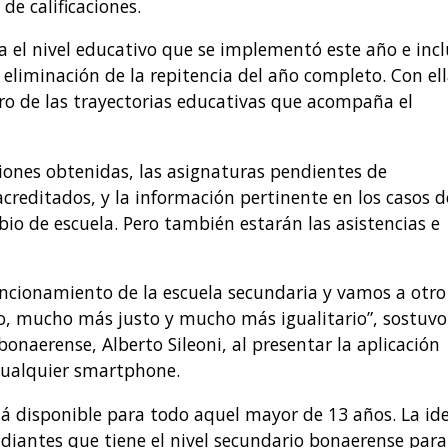
de calificaciones.
a el nivel educativo que se implementó este año e inc
a eliminación de la repitencia del año completo. Con el
ro de las trayectorias educativas que acompaña el
ciones obtenidas, las asignaturas pendientes de
creditados, y la información pertinente en los casos d
o de escuela. Pero también estarán las asistencias e
ncionamiento de la escuela secundaria y vamos a otro
mucho más justo y mucho más igualitario”, sostuvo 
onaerense, Alberto Sileoni, al presentar la aplicación
cualquier smartphone.
stá disponible para todo aquel mayor de 13 años. La id
udiantes que tiene el nivel secundario bonaerense para