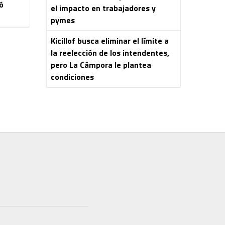
ó
el impacto en trabajadores y
pymes
Kicillof busca eliminar el límite a
la reelección de los intendentes,
pero La Cámpora le plantea
condiciones