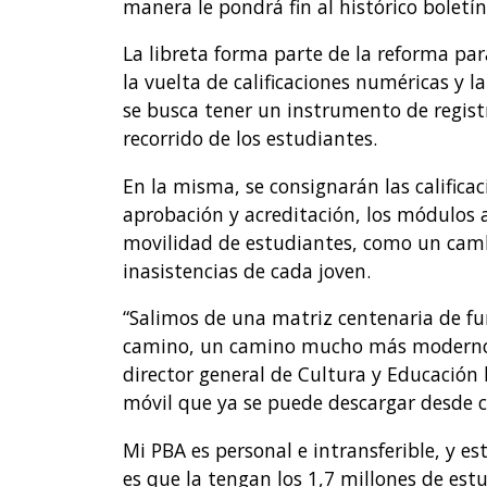
manera le pondrá fin al histórico boletín 
La libreta forma parte de la reforma par
la vuelta de calificaciones numéricas y l
se busca tener un instrumento de regist
recorrido de los estudiantes.
En la misma, se consignarán las califica
aprobación y acreditación, los módulos a
movilidad de estudiantes, como un cambi
inasistencias de cada joven.
“Salimos de una matriz centenaria de fu
camino, un camino mucho más moderno, 
director general de Cultura y Educación b
móvil que ya se puede descargar desde 
Mi PBA es personal e intransferible, y e
es que la tengan los 1,7 millones de est