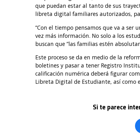
que puedan estar al tanto de sus trayec
libreta digital familiares autorizados, p
“Con el tiempo pensamos que va a ser 
vez más información. No solo a los estud
buscan que “las familias estén absolutam
Este proceso se da en medio de la reform
boletines y pasar a tener Registro Instit
calificación numérica deberá figurar com
Libreta Digital de Estudiante, así como 
Si te parece int