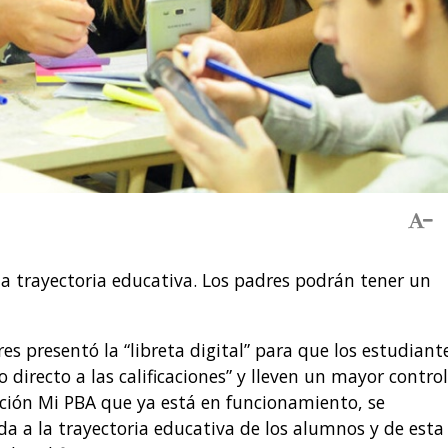
a trayectoria educativa. Los padres podrán tener un
es presentó la “libreta digital” para que los estudiant
 directo a las calificaciones” y lleven un mayor contro
icación Mi PBA que ya está en funcionamiento, se
a a la trayectoria educativa de los alumnos y de esta