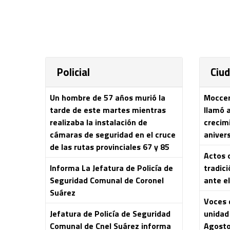
Policial
Ciu
Un hombre de 57 años murió la
Moccero
tarde de este martes mientras
llamó 
realizaba la instalación de
crecim
cámaras de seguridad en el cruce
aniver
de las rutas provinciales 67 y 85
Actos o
Informa La Jefatura de Policía de
tradici
Seguridad Comunal de Coronel
ante el
Suárez
Voces 
Jefatura de Policía de Seguridad
unidad 
Comunal de Cnel Suárez informa
Agost