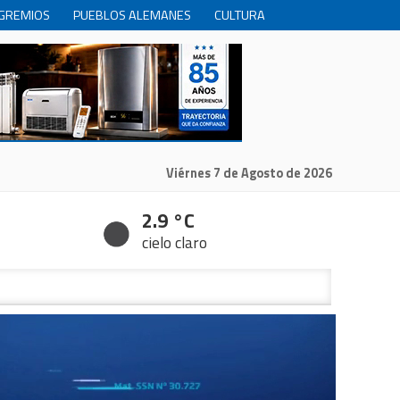
GREMIOS
PUEBLOS ALEMANES
CULTURA
INTERNACIONALES
PRODUCCION
RECREACIóN
Viérnes 7 de Agosto de 2026
2.9 °C
cielo claro