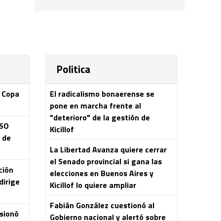
Politica
a Copa
El radicalismo bonaerense se
pone en marcha frente al
"deterioro" de la gestión de
ASO
Kicillof
s de
La Libertad Avanza quiere cerrar
el Senado provincial si gana las
ción
elecciones en Buenos Aires y
dirige
Kicillof lo quiere ampliar
Fabián González cuestionó al
esionó
Gobierno nacional y alertó sobre