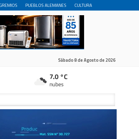
GREMIOS
PUEBLOS ALEMANES
CULTURA
INTERNACIONALES
PRODUCCION
RECREACIóN
Sábado 8 de Agosto de 2026
7.0 °C
nubes