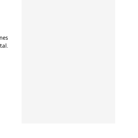
ones
tal.