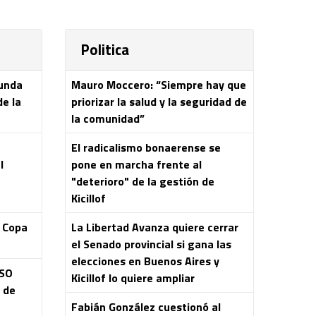
Politica
gunda
Mauro Moccero: “Siempre hay que
de la
priorizar la salud y la seguridad de
la comunidad”
El radicalismo bonaerense se
l
pone en marcha frente al
"deterioro" de la gestión de
Kicillof
a Copa
La Libertad Avanza quiere cerrar
el Senado provincial si gana las
elecciones en Buenos Aires y
ASO
Kicillof lo quiere ampliar
s de
Fabián González cuestionó al