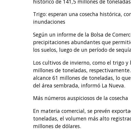
histórico de 141,5 millones de toneladas
Trigo: esperan una cosecha histórica, con
inundaciones
Según un informe de la Bolsa de Comerci
precipitaciones abundantes que permiti
los suelos, luego de un período de sequía
Los cultivos de invierno, como el trigo y
millones de toneladas, respectivamente. 
alcance 61 millones de toneladas, lo que
del área sembrada, informó La Nueva.
Más números auspiciosos de la cosecha
En materia comercial, se prevén exportac
toneladas, el volumen más alto registrad
millones de dólares.