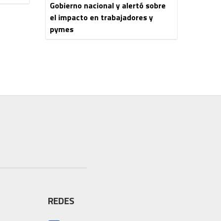
Gobierno nacional y alertó sobre
el impacto en trabajadores y
pymes
REDES