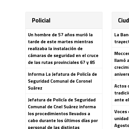
Policial
Ciu
Un hombre de 57 años murió la
La Ban
tarde de este martes mientras
trayec
realizaba la instalación de
Moccero
cámaras de seguridad en el cruce
llamó 
de las rutas provinciales 67 y 85
crecim
Informa La Jefatura de Policía de
aniver
Seguridad Comunal de Coronel
Actos o
Suárez
tradici
Jefatura de Policía de Seguridad
ante el
Comunal de Cnel Suárez informa
Voces 
los procedimientos llevados a
unidad 
cabo durante los últimos días por
Agost
personal de las distintas