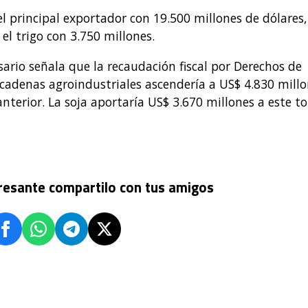
l principal exportador con 19.500 millones de dólares,
el trigo con 3.750 millones.
sario señala que la recaudación fiscal por Derechos de
s cadenas agroindustriales ascendería a US$ 4.830 mill
terior. La soja aportaría US$ 3.670 millones a este to
eresante compartilo con tus amigos