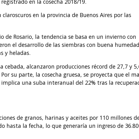
 registrado en la cosecha 2018/19.
 claroscuros en la provincia de Buenos Aires por las
o de Rosario, la tendencia se basa en un invierno con
eron el desarrollo de las siembras con buena humeda
s y heladas.
 la cebada, alcanzaron producciones récord de 27,7 y 5,
Por su parte, la cosecha gruesa, se proyecta que el ma
 implica una suba interanual del 22% tras la recupera
iones de granos, harinas y aceites por 110 millones d
o hasta la fecha, lo que generaría un ingreso de 36.8