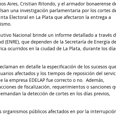
enos Aires, Cristian Ritondo, y el armador bonaerense d
lsan una investigación parlamentaria por los cortes d
nta Electoral en La Plata que afectaron la entrega a
nismo.
cutivo Nacional brinde un informe detallado a través d
ad (ENRE), que dependen de la Secretaría de Energía de
rica ocurridos en la ciudad de La Plata, durante los día
eclaman en detalle la especificación de los sucesos qu
uarios afectados y los tiempos de reposición del servic
 de la empresa EDELAP fue correcto o no. Además,
acciones de fiscalización, requerimientos o sanciones 
emandan la detección de cortes en los días previos,
os organismos públicos afectados en por la interrupció