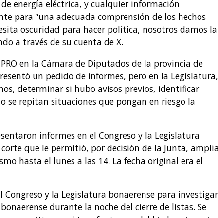
e energía eléctrica, y cualquier información
nte para “una adecuada comprensión de los hechos
cesita oscuridad para hacer política, nosotros damos la
do a través de su cuenta de X.
l PRO en la Cámara de Diputados de la provincia de
resentó un pedido de informes, pero en la Legislatura,
hos, determinar si hubo avisos previos, identificar
o se repitan situaciones que pongan en riesgo la
sentaron informes en el Congreso y la Legislatura
orte que le permitió, por decisión de la Junta, amplia
smo hasta el lunes a las 14. La fecha original era el
 Congreso y la Legislatura bonaerense para investigar
l bonaerense durante la noche del cierre de listas. Se