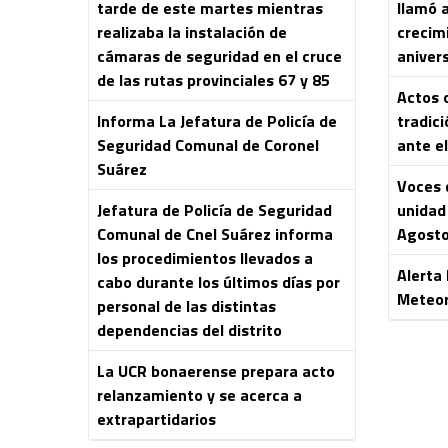
tarde de este martes mientras
llamó 
realizaba la instalación de
crecim
cámaras de seguridad en el cruce
aniver
de las rutas provinciales 67 y 85
Actos o
Informa La Jefatura de Policía de
tradici
Seguridad Comunal de Coronel
ante el
Suárez
Voces 
Jefatura de Policía de Seguridad
unidad 
Comunal de Cnel Suárez informa
Agost
los procedimientos llevados a
Alerta
cabo durante los últimos días por
Meteor
personal de las distintas
dependencias del distrito
La UCR bonaerense prepara acto
relanzamiento y se acerca a
extrapartidarios