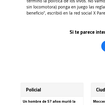
terminó la política de los vivos. No vam
sin locomotora) ponga en juego las regla
beneficio”, escribió en la red social X Pare
Si te parece int
Policial
Ciu
Un hombre de 57 años murió la
Moccero