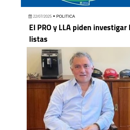
•
POLITICA
22/07/2025
El PRO y LLA piden investigar l
listas