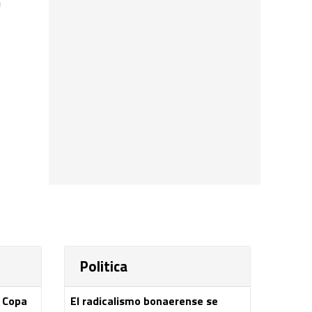
a
Politica
a Copa
El radicalismo bonaerense se