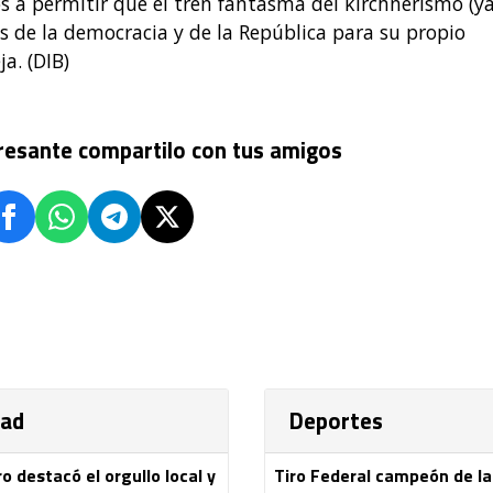
os a permitir que el tren fantasma del kirchnerismo (y
s de la democracia y de la República para su propio
ja. (DIB)
eresante compartilo con tus amigos
dad
Deportes
 destacó el orgullo local y
Tiro Federal campeón de l