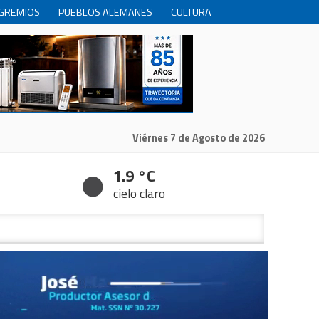
GREMIOS
PUEBLOS ALEMANES
CULTURA
INTERNACIONALES
PRODUCCION
RECREACIóN
Viérnes 7 de Agosto de 2026
1.9 °C
cielo claro