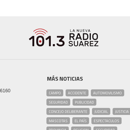
MÁS NOTICIAS
46160
CAMPO
ACCIDENTE
AUTOMOVILISMO
SEGURIDAD
PUBLICIDAD
CONCEJO DELIBERANTE
JUDICIAL
JUSTICIA
MASCOTAS
EL PAÍS
ESPECTACULOS