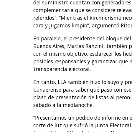
del suministro cuentan con generadores d
complementaria que se considere releva
referidos”. “Mientras el kirchnerismo ne
cara y jugamos limpio”, argumentó Riton
En paralelo, el presidente del bloque de
Buenos Aires, Matías Ranzini, también p
con el mismo objetivo: esclarecer los hec
posibles responsables y garantizar que n
transparencia electoral.
En tanto, LLA también hizo lo suyo y pre
bonaerense para saber qué pasó con ese c
plazo de presentación de listas al peroni
sábado a la medianoche.
“Presentamos un pedido de informe en el
corte de luz que sufrió la Junta Electora