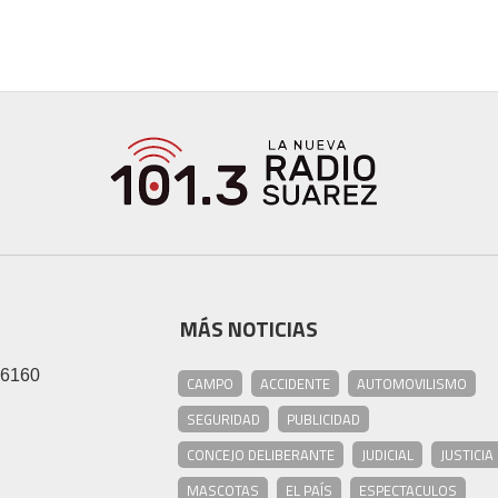
MÁS NOTICIAS
46160
CAMPO
ACCIDENTE
AUTOMOVILISMO
SEGURIDAD
PUBLICIDAD
CONCEJO DELIBERANTE
JUDICIAL
JUSTICIA
MASCOTAS
EL PAÍS
ESPECTACULOS