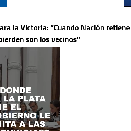
a la Victoria: “Cuando Nación retiene
 pierden son los vecinos”