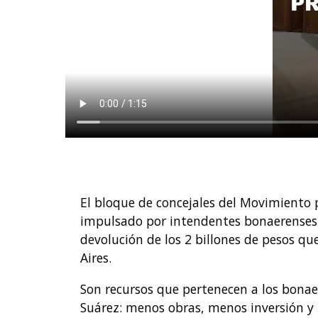
El bloque de concejales del Movimiento p
impulsado por intendentes bonaerenses a
devolución de los 2 billones de pesos qu
Aires.
Son recursos que pertenecen a los bonae
Suárez: menos obras, menos inversión y