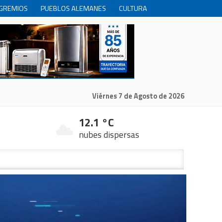
GREMIOS
PUEBLOS ALEMANES
CULTURA
INTERNACIONALES
PRODUCCION
RECREACIóN
Viérnes 7 de Agosto de 2026
12.1 °C
nubes dispersas