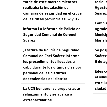
tarde de este martes mientras
residu
realizaba la instalación de
Agosto
cámaras de seguridad en el cruce
Suárez
de las rutas provinciales 67 y 85
Como s
Informa La Jefatura de Policía de
agrade
Seguridad Comunal de Coronel
Municip
Suárez
Mariela
Jefatura de Policía de Seguridad
Se pos
Comunal de Cnel Suárez informa
Suárez
los procedimientos llevados a
6 de a
cabo durante los últimos días por
Edes c
personal de las distintas
el sumi
dependencias del distrito
este lu
La UCR bonaerense prepara acto
ciudad
relanzamiento y se acerca a
extrapartidarios