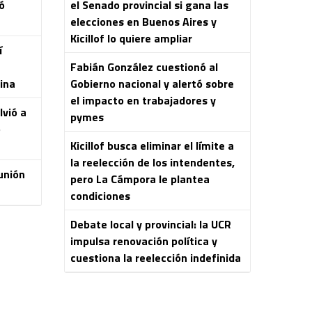
ó
el Senado provincial si gana las
elecciones en Buenos Aires y
Kicillof lo quiere ampliar
í
Fabián González cuestionó al
ina
Gobierno nacional y alertó sobre
el impacto en trabajadores y
lvió a
pymes
o
Kicillof busca eliminar el límite a
la reelección de los intendentes,
unión
pero La Cámpora le plantea
condiciones
Debate local y provincial: la UCR
impulsa renovación política y
cuestiona la reelección indefinida