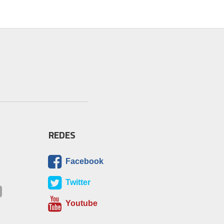
REDES
Facebook
Twitter
Youtube