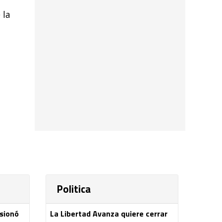
 la
Politica
esionó
La Libertad Avanza quiere cerrar