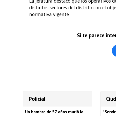
La Jefatura destacó que los operativos 
distintos sectores del distrito con el obj
normativa vigente
Si te parece int
Policial
Ciu
Un hombre de 57 años murió la
*Servic