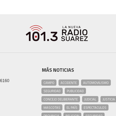
MÁS NOTICIAS
46160
CAMPO
ACCIDENTE
AUTOMOVILISMO
SEGURIDAD
PUBLICIDAD
CONCEJO DELIBERANTE
JUDICIAL
JUSTICIA
MASCOTAS
EL PAÍS
ESPECTACULOS
PROVINCIA
RELIGION
SEGURIDAD