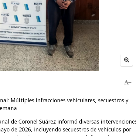
al: Múltiples infracciones vehiculares, secuestros y
 semana
unal de Coronel Suárez informó diversas intervencione
mayo de 2026, incluyendo secuestros de vehículos por