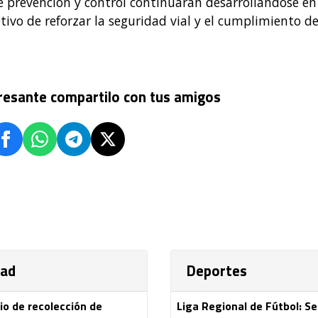
de prevención y control continuarán desarrollándose en
etivo de reforzar la seguridad vial y el cumplimiento de
eresante compartilo con tus amigos
dad
Deportes
io de recolección de
Liga Regional de Fútbol: S