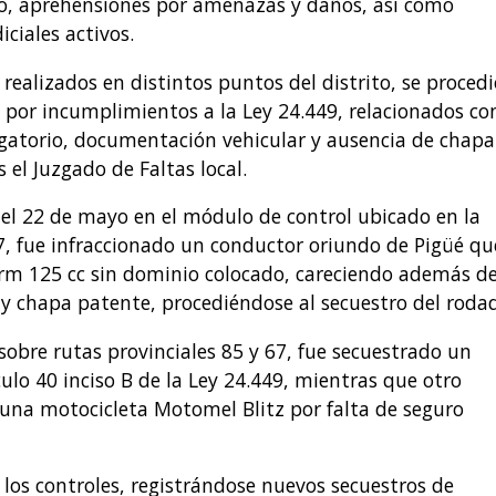
ito, aprehensiones por amenazas y daños, así como
ciales activos.
 realizados en distintos puntos del distrito, se procedi
 por incumplimientos a la Ley 24.449, relacionados co
ligatorio, documentación vehicular y ausencia de chapa
 el Juzgado de Faltas local.
 el 22 de mayo en el módulo de control ubicado en la
67, fue infraccionado un conductor oriundo de Pigüé qu
rm 125 cc sin dominio colocado, careciendo además d
n y chapa patente, procediéndose al secuestro del roda
obre rutas provinciales 85 y 67, fue secuestrado un
ulo 40 inciso B de la Ley 24.449, mientras que otro
 una motocicleta Motomel Blitz por falta de seguro
los controles, registrándose nuevos secuestros de