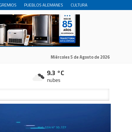
GREMIOS
PUEBLOS ALEMANES
CULTURA
INTERNACIONALES
PRODUCCION
RECREACIóN
Miércoles 5 de Agosto de 2026
9.3 °C
nubes