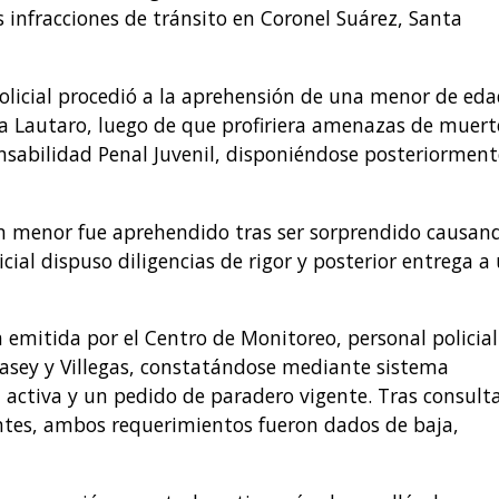
 infracciones de tránsito en Coronel Suárez, Santa
policial procedió a la aprehensión de una menor de ed
ia Lautaro, luego de que profiriera amenazas de muert
onsabilidad Penal Juvenil, disponiéndose posteriorment
un menor fue aprehendido tras ser sorprendido causan
cial dispuso diligencias de rigor y posterior entrega a
emitida por el Centro de Monitoreo, personal policial
asey y Villegas, constatándose mediante sistema
 activa y un pedido de paradero vigente. Tras consult
ientes, ambos requerimientos fueron dados de baja,