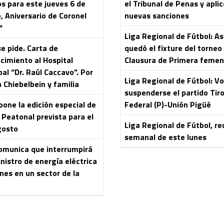
os para este jueves 6 de
el Tribunal de Penas y aplic
, Aniversario de Coronel
nuevas sanciones
*
Liga Regional de Fútbol: As
e pide. Carta de
quedó el fixture del torneo
cimiento al Hospital
Clausura de Primera femen
al “Dr. Raúl Caccavo”. Por
Liga Regional de Fútbol: Vo
 Chiebelbein y familia
suspenderse el partido Tir
pone la edición especial de
Federal (P)-Unión Pigüé
 Peatonal prevista para el
Liga Regional de Fútbol, re
gosto
semanal de este lunes
omunica que interrumpirá
nistro de energía eléctrica
nes en un sector de la