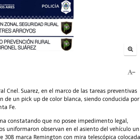
l Cnel. Suarez, en el marco de las tareas preventivas
ón de un pick up de color blanca, siendo conducida por
nta Fe.
rsona constatando que no posee impedimento legal,
s uniformaron observan en el asiento del vehículo un
bre 308 marca Remington con mira telescópica colocada