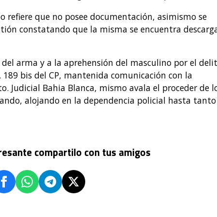
o refiere que no posee documentación, asimismo se
estión constatando que la misma se encuentra descarg
 del arma y a la aprehensión del masculino por el deli
. 189 bis del CP, mantenida comunicación con la
pto. Judicial Bahia Blanca, mismo avala el proceder de l
ndo, alojando en la dependencia policial hasta tanto
eresante compartilo con tus amigos