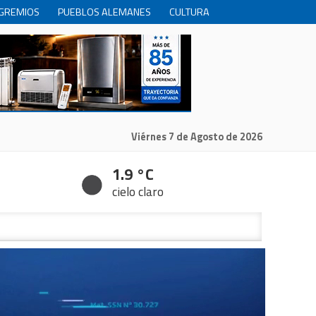
GREMIOS
PUEBLOS ALEMANES
CULTURA
INTERNACIONALES
PRODUCCION
RECREACIóN
Viérnes 7 de Agosto de 2026
1.9 °C
cielo claro