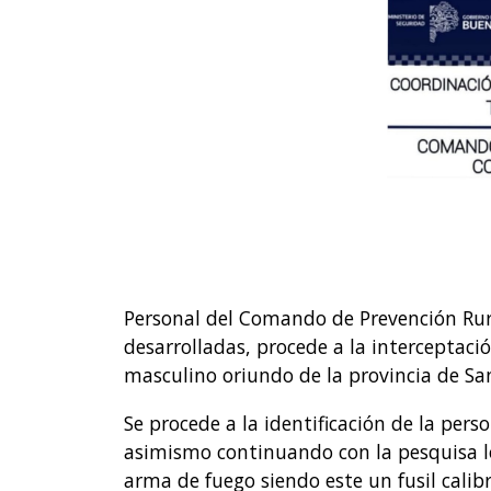
Personal del Comando de Prevención Rura
desarrolladas, procede a la interceptaci
masculino oriundo de la provincia de Sa
Se procede a la identificación de la pe
asimismo continuando con la pesquisa lo
arma de fuego siendo este un fusil cali