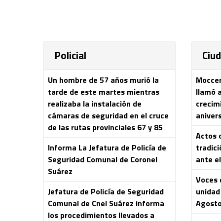
Policial
Ciu
Un hombre de 57 años murió la
Moccero
tarde de este martes mientras
llamó 
realizaba la instalación de
crecim
cámaras de seguridad en el cruce
aniver
de las rutas provinciales 67 y 85
Actos o
Informa La Jefatura de Policía de
tradici
Seguridad Comunal de Coronel
ante el
Suárez
Voces 
Jefatura de Policía de Seguridad
unidad 
Comunal de Cnel Suárez informa
Agost
los procedimientos llevados a