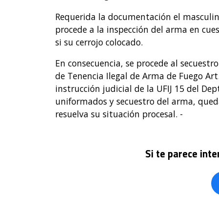
Requerida la documentación el masculin
procede a la inspección del arma en cu
si su cerrojo colocado.
En consecuencia, se procede al secuestro
de Tenencia Ilegal de Arma de Fuego Art
instrucción judicial de la UFIJ 15 del De
uniformados y secuestro del arma, queda
resuelva su situación procesal. -
Si te parece int