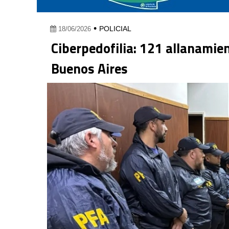
•
POLICIAL
18/06/2026
Ciberpedofilia: 121 allanamien
Buenos Aires