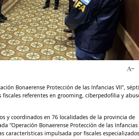
ción Bonaerense Protección de las Infancias VII”, sép
s fiscales referentes en grooming, ciberpedofilia y abus
s y coordinados en 76 localidades de la provincia de
da “Operación Bonaerense Protección de las Infancias
tas características impulsada por fiscales especializado