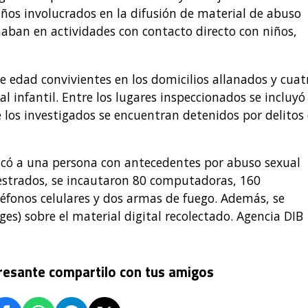
os involucrados en la difusión de material de abuso
eñaban en actividades con contacto directo con niños,
e edad convivientes en los domicilios allanados y cuat
l infantil. Entre los lugares inspeccionados se incluyó
 los investigados se encuentran detenidos por delitos
ificó a una persona con antecedentes por abuso sexual
uestrados, se incautaron 80 computadoras, 160
éfonos celulares y dos armas de fuego. Además, se
ages) sobre el material digital recolectado. Agencia DIB
eresante compartilo con tus amigos