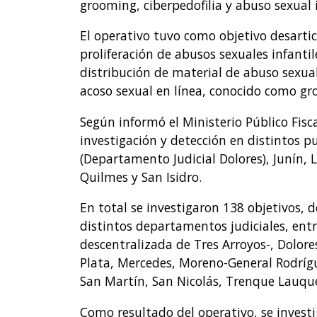
grooming, ciberpedofilia y abuso sexual 
El operativo tuvo como objetivo desartic
proliferación de abusos sexuales infantil
distribución de material de abuso sexual
acoso sexual en línea, conocido como gr
Según informó el Ministerio Público Fisc
investigación y detección en distintos p
(Departamento Judicial Dolores), Junín,
Quilmes y San Isidro.
En total se investigaron 138 objetivos, 
distintos departamentos judiciales, entr
descentralizada de Tres Arroyos-, Dolor
Plata, Mercedes, Moreno-General Rodríg
San Martín, San Nicolás, Trenque Lauq
Como resultado del operativo, se investi