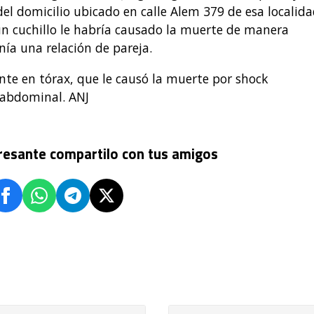
del domicilio ubicado en calle Alem 379 de esa localida
un cuchillo le habría causado la muerte de manera
ía una relación de pareja.
nte en tórax, que le causó la muerte por shock
l abdominal. ANJ
eresante compartilo con tus amigos