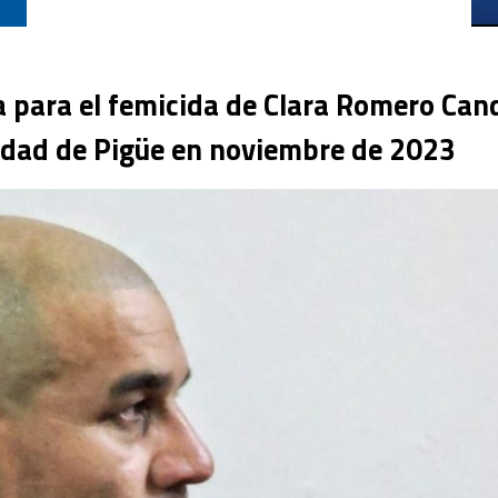
a para el femicida de Clara Romero Cand
alidad de Pigüe en noviembre de 2023