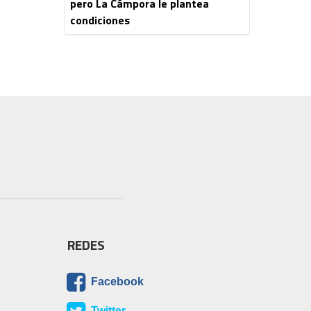
pero La Cámpora le plantea
condiciones
REDES
Facebook