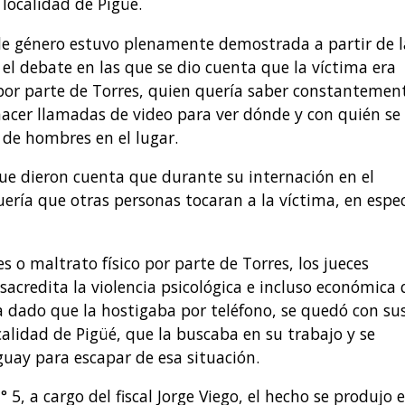
localidad de Pigüé.
 de género estuvo plenamente demostrada a partir de l
 el debate en las que se dio cuenta que la víctima era
por parte de Torres, quien quería saber constantemen
hacer llamadas de video para ver dónde y con quién se
 de hombres en el lugar.
ue dieron cuenta que durante su internación en el
ería que otras personas tocaran a la víctima, en espec
es o maltrato físico por parte de Torres, los jueces
acredita la violencia psicológica e incluso económica
a dado que la hostigaba por teléfono, se quedó con su
calidad de Pigüé, que la buscaba en su trabajo y se
guay para escapar de esa situación.
 5, a cargo del fiscal Jorge Viego, el hecho se produjo e