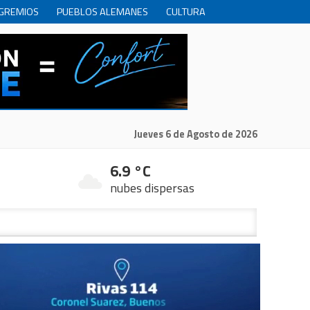
GREMIOS
PUEBLOS ALEMANES
CULTURA
INTERNACIONALES
PRODUCCION
RECREACIóN
Jueves 6 de Agosto de 2026
6.9 °C
nubes dispersas