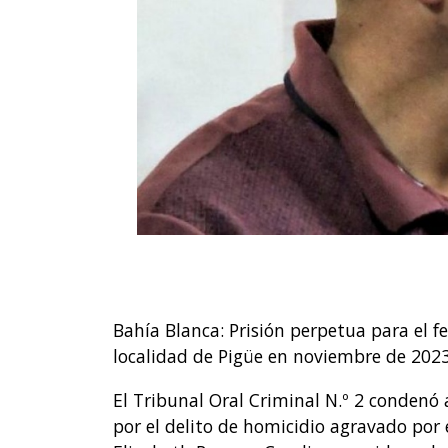
Bahía Blanca: Prisión perpetua para el f
localidad de Pigüe en noviembre de 202
El Tribunal Oral Criminal N.º 2 condenó
por el delito de homicidio agravado por e