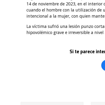
14 de noviembre de 2023, en el interior 
cuando el hombre con la utilización de 
intencional a la mujer, con quien manten
La víctima sufrió una lesión punzo corta
hipovolémico grave e irreversible a nive
Si te parece int