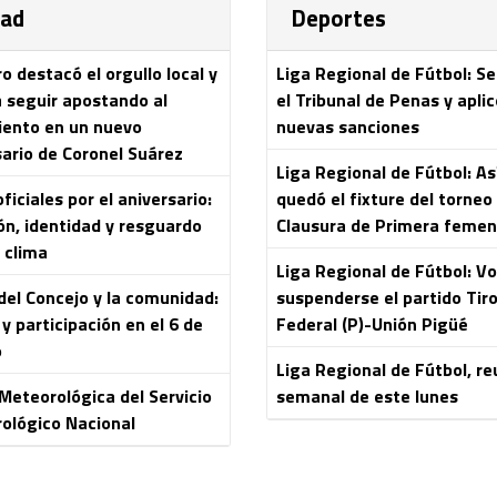
dad
Deportes
 destacó el orgullo local y
Liga Regional de Fútbol: S
a seguir apostando al
el Tribunal de Penas y aplic
iento en un nuevo
nuevas sanciones
sario de Coronel Suárez
Liga Regional de Fútbol: As
ficiales por el aniversario:
quedó el fixture del torneo
ón, identidad y resguardo
Clausura de Primera femen
 clima
Liga Regional de Fútbol: Vo
del Concejo y la comunidad:
suspenderse el partido Tir
y participación en el 6 de
Federal (P)-Unión Pigüé
o
Liga Regional de Fútbol, re
 Meteorológica del Servicio
semanal de este lunes
ológico Nacional