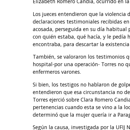
Elizabeth Romero Candia, ocurrido en la 
Los jueces entendieron que la violencia
declaraciones testimoniales recibidas en
acosada, perseguida en su día habitual 
con quién estaba, qué hacía, y le pedía 
encontraba, para descartar la existencia
También, se valoraron los testimonios q
hospital-por una operación- Torres no qu
enfermeros varones.
Si bien, los testigos no hablaron de golp
entendieron que esa circunstancia no des
Torres ejerció sobre Clara Romero Candi
pertenencias cuando esta se vino a la lo
determinó que la mujer quería ir a Para
Según la causa, investigada por la UFIJ N°