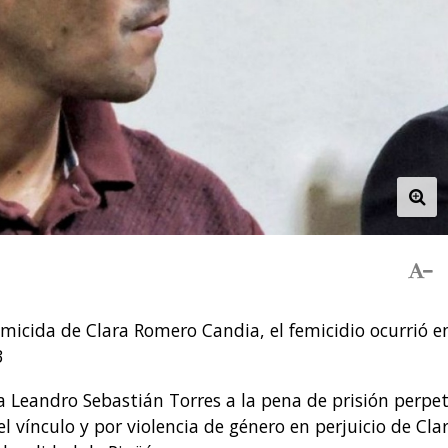
emicida de Clara Romero Candia, el femicidio ocurrió en
3
 a Leandro Sebastián Torres a la pena de prisión perpe
l vínculo y por violencia de género en perjuicio de Cla