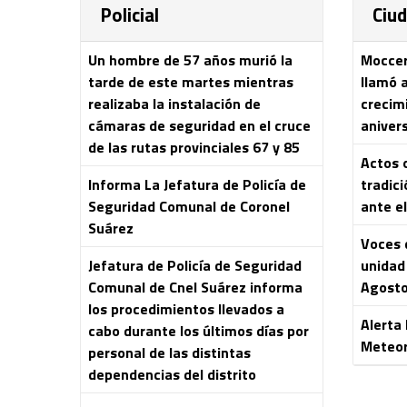
Policial
Ciu
Un hombre de 57 años murió la
Moccero
tarde de este martes mientras
llamó 
realizaba la instalación de
crecim
cámaras de seguridad en el cruce
aniver
de las rutas provinciales 67 y 85
Actos o
Informa La Jefatura de Policía de
tradici
Seguridad Comunal de Coronel
ante el
Suárez
Voces 
Jefatura de Policía de Seguridad
unidad 
Comunal de Cnel Suárez informa
Agost
los procedimientos llevados a
Alerta
cabo durante los últimos días por
Meteor
personal de las distintas
dependencias del distrito