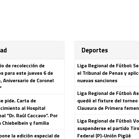
dad
Deportes
io de recolección de
Liga Regional de Fútbol: S
os para este jueves 6 de
el Tribunal de Penas y aplic
, Aniversario de Coronel
nuevas sanciones
*
Liga Regional de Fútbol: As
e pide. Carta de
quedó el fixture del torneo
cimiento al Hospital
Clausura de Primera femen
al “Dr. Raúl Caccavo”. Por
Liga Regional de Fútbol: Vo
 Chiebelbein y familia
suspenderse el partido Tir
pone la edición especial de
Federal (P)-Unión Pigüé