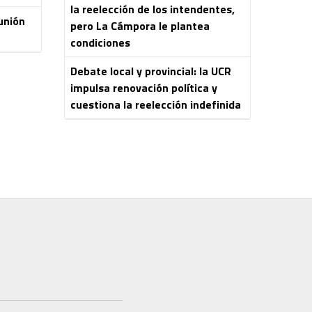
la reelección de los intendentes,
unión
pero La Cámpora le plantea
condiciones
Debate local y provincial: la UCR
impulsa renovación política y
cuestiona la reelección indefinida