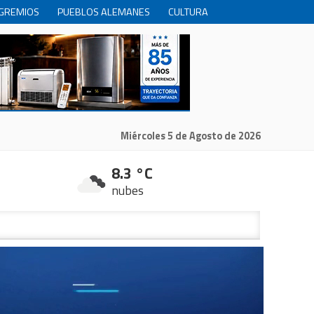
GREMIOS
PUEBLOS ALEMANES
CULTURA
INTERNACIONALES
PRODUCCION
RECREACIóN
Miércoles 5 de Agosto de 2026
8.3 °C
nubes