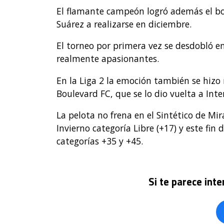
El flamante campeón logró además el bol
Suárez a realizarse en diciembre.
El torneo por primera vez se desdobló en 
realmente apasionantes.
En la Liga 2 la emoción también se hizo n
Boulevard FC, que se lo dio vuelta a Inte
La pelota no frena en el Sintético de Mi
Invierno categoría Libre (+17) y este fi
categorías +35 y +45.
Si te parece int