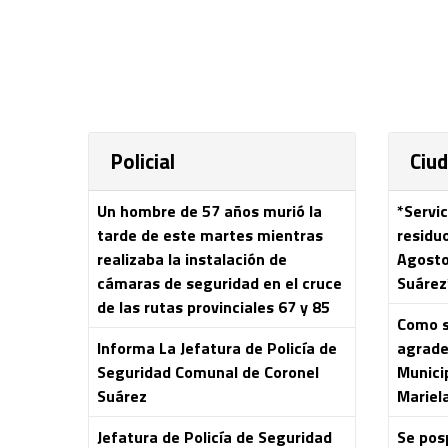
Policial
Ciu
Un hombre de 57 años murió la
*Servic
tarde de este martes mientras
residu
realizaba la instalación de
Agosto
cámaras de seguridad en el cruce
Suárez
de las rutas provinciales 67 y 85
Como s
Informa La Jefatura de Policía de
agrade
Seguridad Comunal de Coronel
Municip
Suárez
Mariela
Jefatura de Policía de Seguridad
Se pos