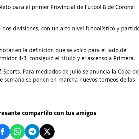
eto para el primer Provincial de Fútbol 8 de Coronel
dos divisiones, con un alto nivel futbolístico y partid
otar en la definición que se volcó para el lado de
rmidor 4-3, consiguió el título y el ascenso a Primera.
rá Sports. Para mediados de julio se anuncia la Copa de
n de semana se ponen en marcha nuevos torneos de las
eresante compartilo con tus amigos