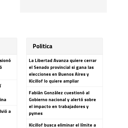
Politica
esionó
La Libertad Avanza quiere cerrar
ó
el Senado provincial si gana las
elecciones en Buenos Aires y
Kicillof lo quiere ampliar
í
Fabián González cuestionó al
ina
Gobierno nacional y alertó sobre
el impacto en trabajadores y
lvió a
pymes
o
Kicillof busca eliminar el límite a