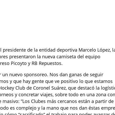
 presidente de la entidad deportiva Marcelo López, l
ores presentaron la nueva camiseta del equipo
reso Picoyto y RB Repuestos.
r un nuevo sponsoreo. Nos dan ganas de seguir
os y que hay gente que ve positivo lo que estamos
Hockey Club de Coronel Suárez, que destacó la logísti
orneos y concretar viajes, sobre todo en una zona c
e masivo: “Los Clubes más cercanos están a partir de
 todo es complejo y la mano que nos dan éstas empr
o cómo “sacrificado” el trabajo para poder avanzar d