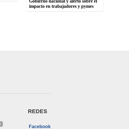
Gobierno nacional y alertó sobre el
impacto en trabajadores y pymes
REDES
O
Facebook