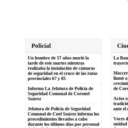
Policial
Ciu
Un hombre de 57 años murió la
La Ban
tarde de este martes mientras
trayect
realizaba la instalación de cámaras
Moccero
de seguridad en el cruce de las rutas
llamó a
provinciales 67 y 85
crecimi
Informa La Jefatura de Policía de
de Cor
Seguridad Comunal de Coronel
Actos of
Suárez
tradici
Jefatura de Policía de Seguridad
ante el
Comunal de Cnel Suárez informa los
Voces d
procedimientos llevados a cabo
unidad 
durante los últimos días por personal