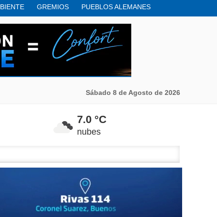
BIENTE
GREMIOS
PUEBLOS ALEMANES
HISTORIA
HUMOR
INTERNACIONALES
Sábado 8 de Agosto de 2026
7.0 °C
nubes