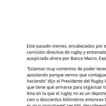
Este pasado viernes, encabezados por el
comisión directiva de rugby y entrenad
auspiciado ahora por Banco Macro, Exp
“Estamos muy contentos de poder tene
apostando porque vemos que contagiam
haciendo” dijo el Presidente del Rugby 
que tiene que armarse para organizar t
ésta en la que el rugby no es un deport
cien o doscientos kilómetros entonces
es muy importante” resaltó, describiend