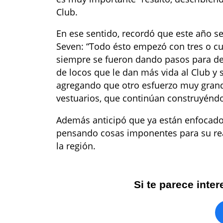
Club.
En ese sentido, recordó que este año se
Seven: “Todo ésto empezó con tres o cua
siempre se fueron dando pasos para de
de locos que le dan más vida al Club y 
agregando que otro esfuerzo muy grande
vestuarios, que continúan construyénd
Además anticipó que ya están enfocados
pensando cosas imponentes para su real
la región.
Si te parece inte