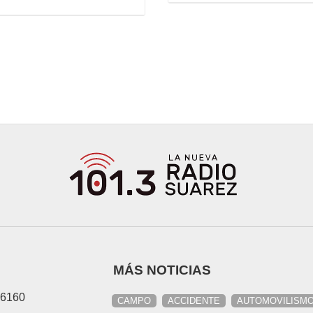
MÁS NOTICIAS
46160
CAMPO
ACCIDENTE
AUTOMOVILISM