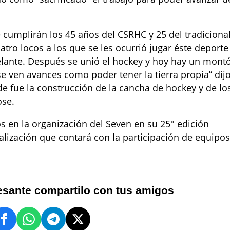
 cumplirán los 45 años del CSRHC y 25 del tradiciona
tro locos a los que se les ocurrió jugar éste deporte
lante. Después se unió el hockey y hoy hay un mont
se ven avances como poder tener la tierra propia” dijo
 fue la construcción de la cancha de hockey y de lo
ose.
 en la organización del Seven en su 25° edición
ización que contará con la participación de equipos
resante compartilo con tus amigos