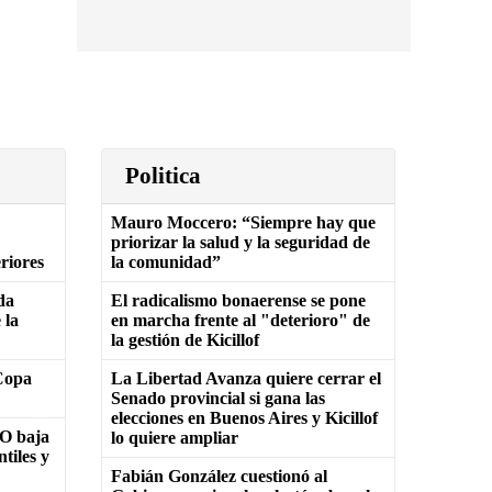
Politica
Mauro Moccero: “Siempre hay que
priorizar la salud y la seguridad de
eriores
la comunidad”
da
El radicalismo bonaerense se pone
 la
en marcha frente al "deterioro" de
la gestión de Kicillof
Copa
La Libertad Avanza quiere cerrar el
Senado provincial si gana las
elecciones en Buenos Aires y Kicillof
SO baja
lo quiere ampliar
ntiles y
Fabián González cuestionó al