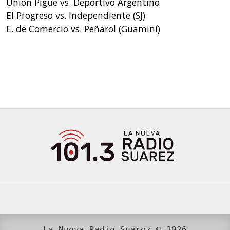
Unión Pigüé vs. Deportivo Argentino
El Progreso vs. Independiente (SJ)
E. de Comercio vs. Peñarol (Guaminí)
La Nueva Radio Suárez © 2026