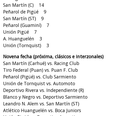
San Martín (C) 14
Peñarol de Pigüé 9
San Martín (ST) 9
Peñarol (Guaminí) 7
Unión Pigüé 7
A. Huanguelén 3
Unión (Tornquist) 3
Novena fecha (próxima, clásicos e interzonales)
San Martín (Carhué) vs. Racing Club
Tiro Federal (Puan) vs. Puan F. Club
Peñarol (Pigüé) vs. Club Sarmiento
Unión de Tornquist vs. Automoto
Deportivo Rivera vs. Independiente (R)
Blanco y Negro vs. Deportivo Sarmiento
Leandro N. Alem vs. San Martín (ST)
Atlético Huanguelén vs. Boca Juniors