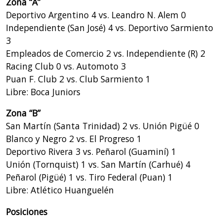
Zona “A”
Deportivo Argentino 4 vs. Leandro N. Alem 0
Independiente (San José) 4 vs. Deportivo Sarmiento
3
Empleados de Comercio 2 vs. Independiente (R) 2
Racing Club 0 vs. Automoto 3
Puan F. Club 2 vs. Club Sarmiento 1
Libre: Boca Juniors
Zona “B”
San Martín (Santa Trinidad) 2 vs. Unión Pigüé 0
Blanco y Negro 2 vs. El Progreso 1
Deportivo Rivera 3 vs. Peñarol (Guaminí) 1
Unión (Tornquist) 1 vs. San Martín (Carhué) 4
Peñarol (Pigüé) 1 vs. Tiro Federal (Puan) 1
Libre: Atlético Huanguelén
Posiciones