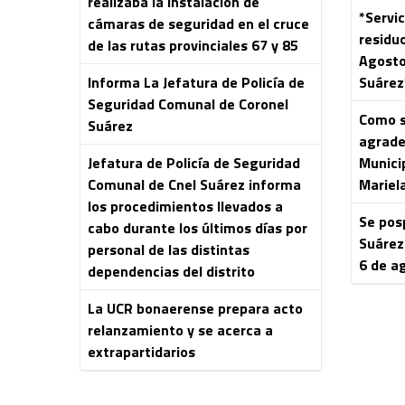
realizaba la instalación de
*Servic
cámaras de seguridad en el cruce
residu
de las rutas provinciales 67 y 85
Agosto
Informa La Jefatura de Policía de
Suárez
Seguridad Comunal de Coronel
Como s
Suárez
agrade
Jefatura de Policía de Seguridad
Municip
Comunal de Cnel Suárez informa
Mariela
los procedimientos llevados a
Se pos
cabo durante los últimos días por
Suárez
personal de las distintas
6 de a
dependencias del distrito
La UCR bonaerense prepara acto
relanzamiento y se acerca a
extrapartidarios