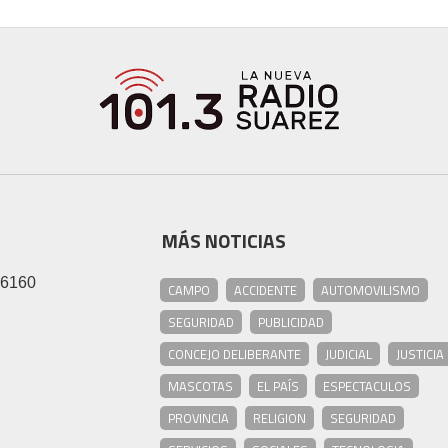
MÁS NOTICIAS
46160
CAMPO
ACCIDENTE
AUTOMOVILISMO
SEGURIDAD
PUBLICIDAD
CONCEJO DELIBERANTE
JUDICIAL
JUSTICIA
MASCOTAS
EL PAÍS
ESPECTACULOS
PROVINCIA
RELIGION
SEGURIDAD