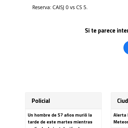
Reserva: CAISJ 0 vs CS 5.
Si te parece int
Policial
Ciu
Un hombre de 57 años murió la
Alerta
tarde de este martes mientras
Meteor