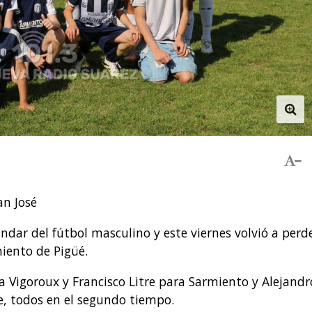
an José
dar del fútbol masculino y este viernes volvió a perde
iento de Pigüé.
a Vigoroux y Francisco Litre para Sarmiento y Alejandr
, todos en el segundo tiempo.