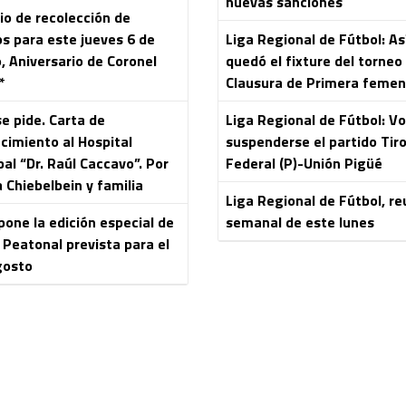
nuevas sanciones
io de recolección de
os para este jueves 6 de
Liga Regional de Fútbol: As
, Aniversario de Coronel
quedó el fixture del torneo
*
Clausura de Primera femen
e pide. Carta de
Liga Regional de Fútbol: Vo
cimiento al Hospital
suspenderse el partido Tir
al “Dr. Raúl Caccavo”. Por
Federal (P)-Unión Pigüé
 Chiebelbein y familia
Liga Regional de Fútbol, re
pone la edición especial de
semanal de este lunes
 Peatonal prevista para el
gosto