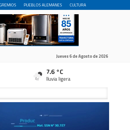
GREMIOS
PUEBLOS ALEMANES
CULTURA
INTERNACIONALES
PRODUCCION
RECREACIóN
Jueves 6 de Agosto de 2026
7.6 °C
lluvia ligera