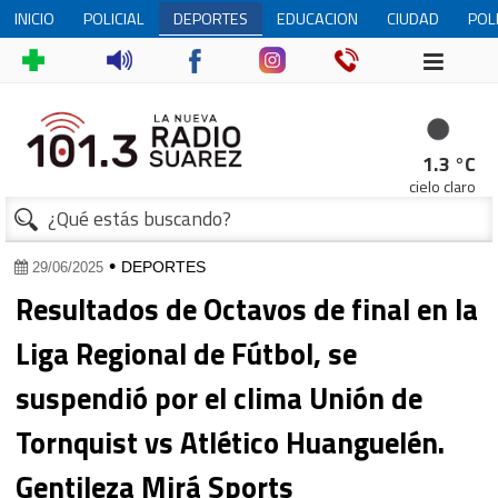
INICIO
POLICIAL
DEPORTES
EDUCACION
CIUDAD
POL
1.3 °C
cielo claro
•
DEPORTES
29/06/2025
Resultados de Octavos de final en la
Liga Regional de Fútbol, se
suspendió por el clima Unión de
Tornquist vs Atlético Huanguelén.
Gentileza Mirá Sports