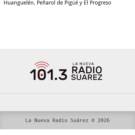
Huanguelén, Peñarol de Pigüé y El Progreso
La Nueva Radio Suárez © 2026