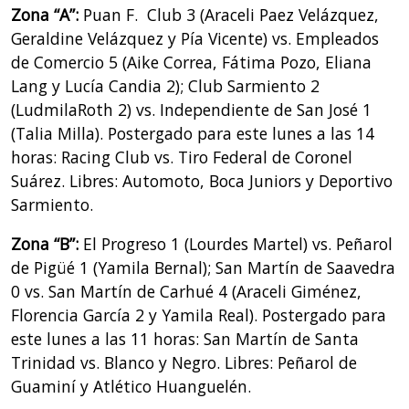
Zona “A”:
Puan F. Club 3 (Araceli Paez Velázquez,
Geraldine Velázquez y Pía Vicente) vs. Empleados
de Comercio 5 (Aike Correa, Fátima Pozo, Eliana
Lang y Lucía Candia 2); Club Sarmiento 2
(LudmilaRoth 2) vs. Independiente de San José 1
(Talia Milla). Postergado para este lunes a las 14
horas: Racing Club vs. Tiro Federal de Coronel
Suárez. Libres: Automoto, Boca Juniors y Deportivo
Sarmiento.
Zona “B”:
El Progreso 1 (Lourdes Martel) vs. Peñarol
de Pigüé 1 (Yamila Bernal); San Martín de Saavedra
0 vs. San Martín de Carhué 4 (Araceli Giménez,
Florencia García 2 y Yamila Real). Postergado para
este lunes a las 11 horas: San Martín de Santa
Trinidad vs. Blanco y Negro. Libres: Peñarol de
Guaminí y Atlético Huanguelén.