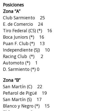
Posiciones
Zona “A”
Club Sarmiento 25
E. de Comercio 24
Tiro Federal (CS) (*) 16
Boca Juniors (*) 16
Puan F. Club (*) 13
Independiente (SJ) 10
Racing Club (*) 2
Automoto (*) 1
D. Sarmiento (*) 0
Zona “B”
San Martín (C) 22
Peñarol de Pigüé 19
San Martín (S) 17
Blanco y Negro (*) 15