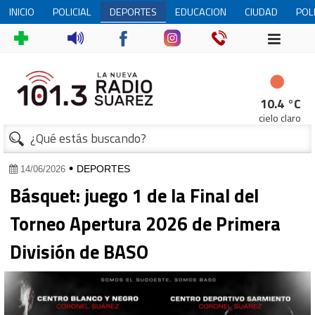
INICIO
POLICIAL
DEPORTES
EDUCACION
CIUDAD
POL
10.4 °C
cielo claro
•
DEPORTES
14/06/2026
Básquet: juego 1 de la Final del
Torneo Apertura 2026 de Primera
División de BASO