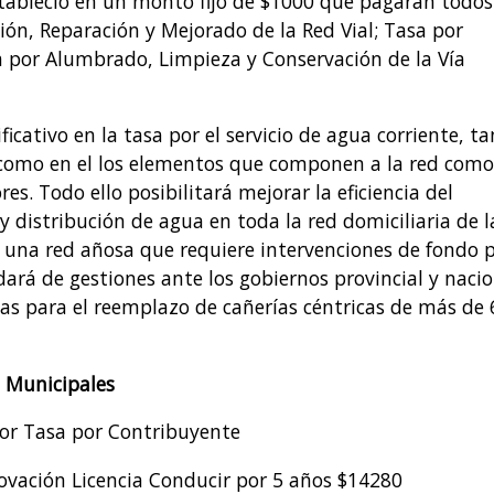
tableció en un monto fijo de $1000 que pagarán todos
ión, Reparación y Mejorado de la Red Vial; Tasa por
a por Alumbrado, Limpieza y Conservación de la Vía
icativo en la tasa por el servicio de agua corriente, t
o como en el los elementos que componen a la red como
s. Todo ello posibilitará mejorar la eficiencia del
 distribución de agua en toda la red domiciliaria de l
a una red añosa que requiere intervenciones de fondo 
rá de gestiones ante los gobiernos provincial y nacio
ias para el reemplazo de cañerías céntricas de más de 
s Municipales
por Tasa por Contribuyente
ovación Licencia Conducir por 5 años $14280