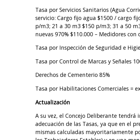
Tasa por Servicios Sanitarios (Agua Corr
servicio: Cargo fijo agua $1500 / cargo f
p/m3; 21 a 30 m3 $150 p/m3; 31 a 50 m3
nuevas 970% $110.000 – Medidores con c
Tasa por Inspección de Seguridad e Hig
Tasa por Control de Marcas y Señales 1
Derechos de Cementerio 85%
Tasa por Habilitaciones Comerciales = e
Actualización
A su vez, el Concejo Deliberante tendrá
adecuación de las Tasas, ya que en el pr
mismas calculadas mayoritariamente po