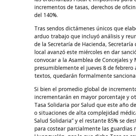
incrementos de tasas, derechos de ofic
del 140%.
Tras sendos dictámenes únicos que elab
arduo trabajo que incluyó análisis y reu
de la Secretaría de Hacienda, Secretaría 
local avanzó este miércoles en dar sanci
convocar a la Asamblea de Concejales y 
presumiblemente el jueves 8 de febrero
textos, quedarán formalmente sancionad
Si bien el promedio global de increment
incrementarán en mayor porcentaje y otra
Tasa Solidaria por Salud que este año d
o situaciones de alta complejidad médic
Salud Solidaria” y el restante 85% se de
para costear parcialmente las guardias 