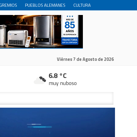
GREMIOS
PUEBLOS ALEMANES
CULTURA
INTERNACIONALES
PRODUCCION
RECREACIóN
Viérnes 7 de Agosto de 2026
6.8 °C
muy nuboso