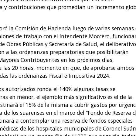
ina y contribuciones que promedian un incremento glob
oró la Comisión de Hacienda luego de varias semanas
niones de trabajo con el Intendente Moccero, funcionar
de Obras Públicas y Secretaría de Salud, el deliberativo
ón a las ordenanzas preparatorias que posibilitarán
Mayores Contribuyentes en los próximos días,
 a las 20 horas, momento en que, de aprobarse ambos
as las ordenanzas Fiscal e Impositiva 2024.
os autorizados ronda el 140% algunas tasas se
s en menor, el ejemplo más significativo es el de la
estinará el 15% de la misma a cubrir gastos por urgenc
a de los suarenses en el marco del “Fondo de Reserva 
stinará a contemplar una reserva de fondos especiales
médicas de los hospitales municipales de Coronel Suár