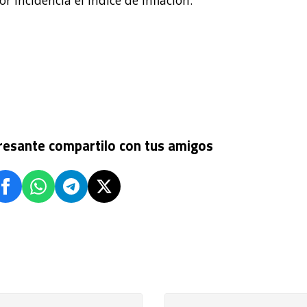
 incidencia el índice de inflación.
eresante compartilo con tus amigos