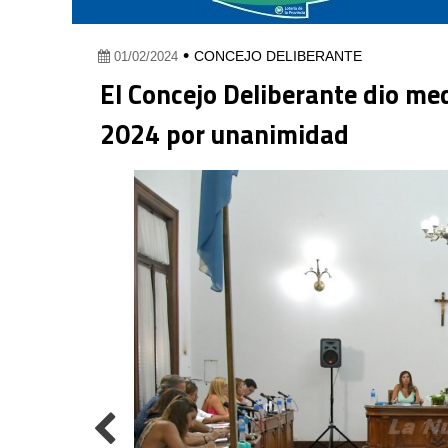
•
CONCEJO DELIBERANTE
01/02/2024
El Concejo Deliberante dio me
2024 por unanimidad