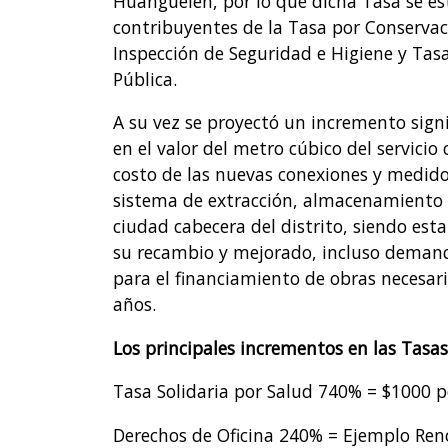
Huanguelén, por lo que dicha Tasa se es
contribuyentes de la Tasa por Conservac
Inspección de Seguridad e Higiene y Tas
Pública.
A su vez se proyectó un incremento signif
en el valor del metro cúbico del servici
costo de las nuevas conexiones y medidore
sistema de extracción, almacenamiento y
ciudad cabecera del distrito, siendo est
su recambio y mejorado, incluso demanda
para el financiamiento de obras necesar
años.
Los principales incrementos en las Tasa
Tasa Solidaria por Salud 740% = $1000 
Derechos de Oficina 240% = Ejemplo Ren