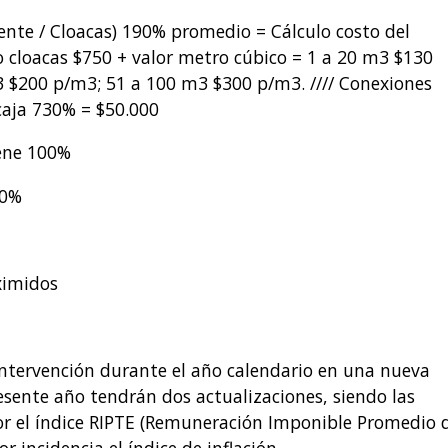
iente / Cloacas) 190% promedio = Cálculo costo del
ijo cloacas $750 + valor metro cúbico = 1 a 20 m3 $130
 $200 p/m3; 51 a 100 m3 $300 p/m3. //// Conexiones
aja 730% = $50.000
iene 100%
00%
ximidos
 intervención durante el año calendario en una nueva
esente año tendrán dos actualizaciones, siendo las
r el índice RIPTE (Remuneración Imponible Promedio 