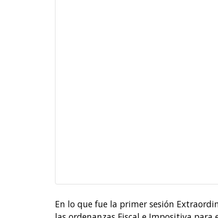
En lo que fue la primer sesión Extraordi
las ordenanzas Fiscal e Impositiva para 