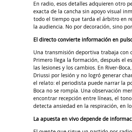
En radio, esos detalles adquieren otro p
exacta de la cancha sin apoyo visual in
todo el tiempo que tarda el árbitro en re
la audiencia. No por decoración, sino por
El directo convierte información en puls
Una transmisión deportiva trabaja con c
Primero llega la formación, después el es
las lesiones y los cambios. En River-Boca
Driussi por lesión y no logró generar cha
el relato: el periodista puede narrar la p
Boca no se rompía. Una observación men
encontrar recepción entre líneas, el tono
detecta ansiedad en la respiración, en los
La apuesta en vivo depende de informac
El oyente que sigue un partido por radi