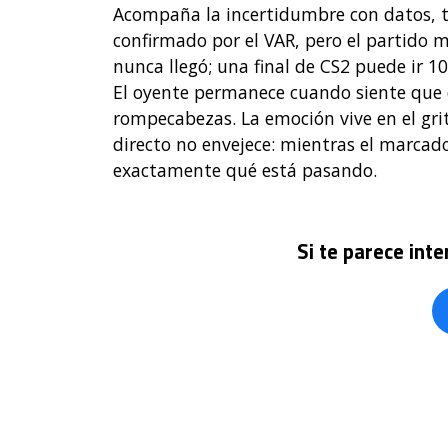
Acompaña la incertidumbre con datos, to
confirmado por el VAR, pero el partido
nunca llegó; una final de CS2 puede ir 
El oyente permanece cuando siente que c
rompecabezas. La emoción vive en el grito,
directo no envejece: mientras el marcado
exactamente qué está pasando.
Si te parece int