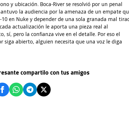
no y ubicación. Boca-River se resolvió por un penal
 mantuvo la audiencia por la amenaza de un empate qu
10-10 en Nuke y depender de una sola granada mal tira
ada actualización le aporta una pieza real al
 sí, pero la confianza vive en el detalle. Por eso el
r siga abierto, alguien necesita que una voz le diga
eresante compartilo con tus amigos