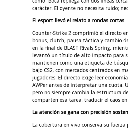
como “Boca repliega con dos líneas cerca
carácter. El oyente no necesita ruido; n
El esport llevó el relato a rondas cortas
Counter-Strike 2 comprimió el directo en
bonus, clutch, pausa táctica y cambio de
en la final de BLAST Rivals Spring, mien
levantó un título de alto impacto para s
mantienen como una etiqueta de búsqued
bajo CS2, con mercados centrados en ma
jugadores. El directo exige leer economía
AWPer antes de interpretar una cuota. 
pero no siempre cambia la estructura de l
comparten esa tarea: traducir el caos en
La atención se gana con precisión soste
La cobertura en vivo conserva su fuerza