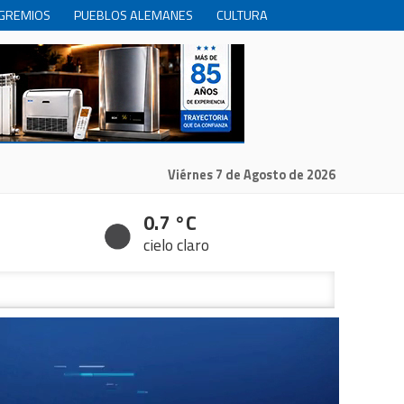
GREMIOS
PUEBLOS ALEMANES
CULTURA
INTERNACIONALES
PRODUCCION
RECREACIóN
Viérnes 7 de Agosto de 2026
0.7 °C
cielo claro