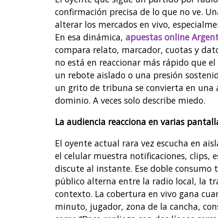
confirmación precisa de lo que no ve. U
alterar los mercados en vivo, especialm
En esa dinámica,
apuestas online Argen
compara relato, marcador, cuotas y datos
no está en reaccionar más rápido que el l
un rebote aislado o una presión sosteni
un grito de tribuna se convierta en una
dominio. A veces solo describe miedo.
La audiencia reacciona en varias pantall
El oyente actual rara vez escucha en ai
el celular muestra notificaciones, clips,
discute al instante. Ese doble consumo 
público alterna entre la radio local, la t
contexto. La cobertura en vivo gana cua
minuto, jugador, zona de la cancha, cons