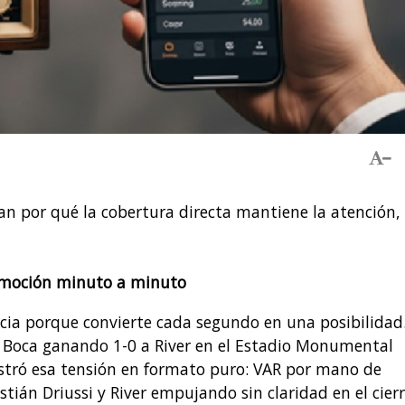
can por qué la cobertura directa mantiene la atención, 
 emoción minuto a minuto
cia porque convierte cada segundo en una posibilidad.
on Boca ganando 1-0 a River en el Estadio Monumental
ostró esa tensión en formato puro: VAR por mano de
tián Driussi y River empujando sin claridad en el cierr