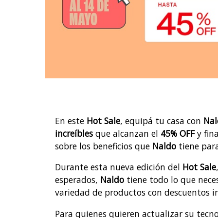
En este
Hot Sale
, equipá tu casa con
Nal
increíbles
que alcanzan el
45% OFF
y fin
sobre los beneficios que
Naldo
tiene para
Durante esta nueva edición del
Hot Sale
esperados,
Naldo
tiene todo lo que nece
variedad de productos con descuentos inc
Para quienes quieren actualizar su tecn