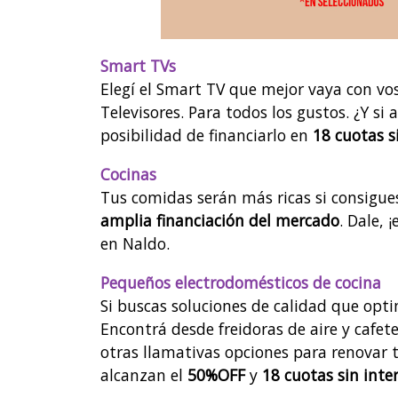
Smart TVs
Elegí el Smart TV que mejor vaya con vo
Televisores. Para todos los gustos. ¿Y s
posibilidad de financiarlo en
18 cuotas s
Cocinas
Tus comidas serán más ricas si consigu
amplia financiación del mercado
. Dale, 
en Naldo.
Pequeños electrodomésticos de cocina
Si buscas soluciones de calidad que opti
Encontrá desde freidoras de aire y cafet
otras llamativas opciones para renovar 
alcanzan el
50%OFF
y
18 cuotas sin inte