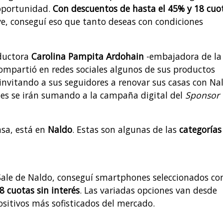
oportunidad.
Con descuentos de hasta el 45% y 18 cuo
ive, conseguí eso que tanto deseas con condiciones
ductora
Carolina Pampita Ardohain
-embajadora de la
ompartió en redes sociales algunos de sus productos
 invitando a sus seguidores a renovar sus casas con Na
ades se irán sumando a la campaña digital del
Sponsor
asa, está en
Naldo
. Estas son algunas de las
categorías
 Sale de Naldo, conseguí smartphones seleccionados co
8 cuotas sin interés
. Las variadas opciones van desde
ositivos más sofisticados del mercado.