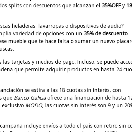
ados splits con descuentos que alcanzan el
35%OFF
y
1
uscas heladeras, lavarropas o dispositivos de audio?
mplia variedad de opciones con un
35% de descuento
.
 ese mueble que te hace falta o sumar un nuevo placar
uscas.
s las tarjetas y medios de pago. Incluso, se puede acce
 cadena que permite adquirir productos en hasta 24 cu
inanciación se estira a las 18 cuotas sin interés, con
as que
Banco Galicia
ofrece una financiación de hasta 1
, exclusivo
MODO
, las cuotas sin interés son 9 y un 20
campaña incluye envíos a todo el país con retiro sin c