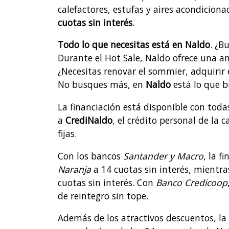
calefactores, estufas y aires acondicion
cuotas sin interés
.
Todo lo que necesitas está en
Naldo
. ¿B
Durante el Hot Sale, Naldo ofrece una a
¿Necesitas renovar el sommier, adquirir
No busques más, en
Naldo
está lo que b
La financiación está disponible con toda
a
CrediNaldo
, el crédito personal de la
fijas.
Con los bancos
Santander y Macro
, la f
Naranja
a 14 cuotas sin interés, mientr
cuotas sin interés. Con
Banco Credicoop
de reintegro sin tope.
Además de los atractivos descuentos, la 