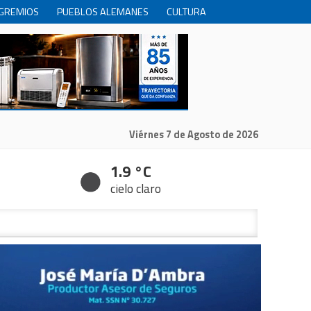
GREMIOS
PUEBLOS ALEMANES
CULTURA
INTERNACIONALES
PRODUCCION
RECREACIóN
Viérnes 7 de Agosto de 2026
1.9 °C
cielo claro