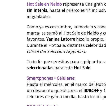
Hot Sale en Naldo
representa una gran 
sin interés
, hasta el miércoles 14 inclus
inigualables.
Como ya es costumbre, la modelo y con
marca- se sumó al Hot Sale de
Naldo
y c
favoritos.
Yanina Latorre
hizo lo propio,
Durante el Hot Sale, distintas celebrid
Oficial del Seleccion Argentina.
Todo lo que necesitas para equipar tu c
seleccionadas
para este
Hot Sale
.
Smartphones • Celulares
Hasta el miércoles, en el marco del Hot
un descuento que alcanza el
30%OFF
y
1
celulares de gama media, hasta los disp