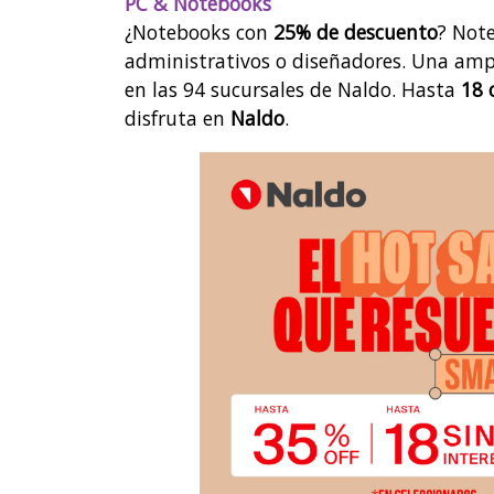
PC & Notebooks
¿Notebooks con
25% de descuento
? Not
administrativos o diseñadores. Una amp
en las 94 sucursales de Naldo. Hasta
18 
disfruta en
Naldo
.