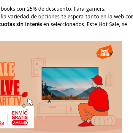
ebooks con 25% de descuento. Para gamers,
lia variedad de opciones te espera tanto en la web c
cuotas sin interés
en seleccionados. Este Hot Sale, se