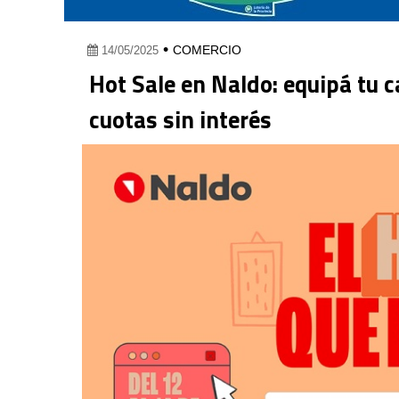
•
COMERCIO
14/05/2025
Hot Sale en Naldo: equipá tu 
cuotas sin interés