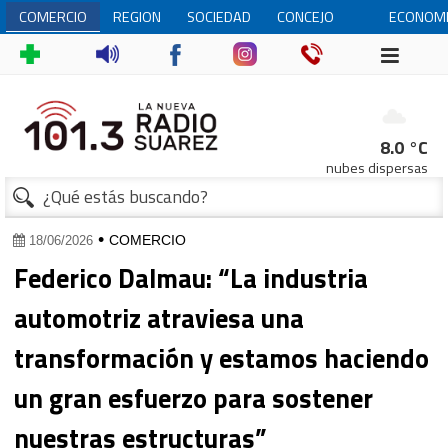
COMERCIO
REGION
SOCIEDAD
CONCEJO
ECONOM
DELIBERANTE
8.0 °C
nubes dispersas
•
COMERCIO
18/06/2026
Federico Dalmau: “La industria
automotriz atraviesa una
transformación y estamos haciendo
un gran esfuerzo para sostener
nuestras estructuras”