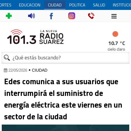
ORTES
EDUCACION
CIUDAD
POLITICA
SALUD
INSTITUC
10.7 °C
cielo claro
•
CIUDAD
22/05/2026
Edes comunica a sus usuarios que
interrumpirá el suministro de
energía eléctrica este viernes en un
sector de la ciudad