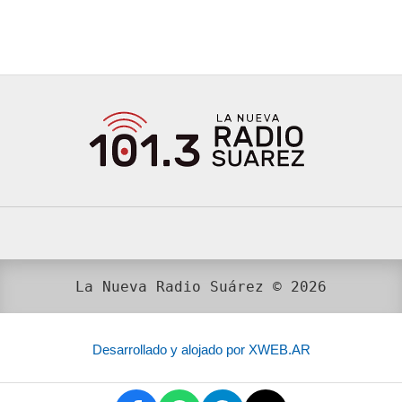
La Nueva Radio Suárez © 2026
Desarrollado y alojado por XWEB.AR